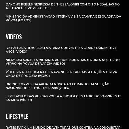
DANCING REBELS REGRESSA DE THESSALONIKI COM OITO MEDALHAS NO
ALL DANCE EUROPE (FOTOS)
MINISTRO DA ADMINISTRAÇÃO INTERNA VISITA CÂMARA E ESQUADRA DA
PÓVOA (FOTOS)
VIDEOS
DE PAI PARA FILHO: A ALFAIATARIA QUE VESTIU A CIDADE DURANTE 75
ANOS (VÍDEO)
NICKY JAM ARRASTA MILHARES AO HONI NUMA DAS MAIORES NOITES DO
VERÃO NA PÓVOA DE VARZIM (VÍDEO)
VÍDEO VIRAL COLOCA RATES PARK NO CENTRO DAS ATENÇÕES E GERA
ONDA DE PROCURA (VÍDEO)
BRUNO TORRES: DA AREIA DA PÓVOA AO COMANDO DA SELEÇÃO
NACIONAL DE FUTEBOL DE PRAIA (VÍDEO)
ESPETÁCULO DAS RUSGAS VOLTA A ENCHER O ESTÁDIO DO VARZIM ESTE
SÁBADO (VÍDEO)
LIFESTYLE
RATES PARK: UM MUNDO DE AVENTURAS QUE CONTINUA A CONQUISTAR