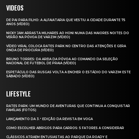
VIDEOS
DE PAI PARA FILHO: A ALFAIATARIA QUE VESTIU A CIDADE DURANTE 75
ANOS (VÍDEO)
NICKY JAM ARRASTA MILHARES AO HONI NUMA DAS MAIORES NOITES DO
VERÃO NA PÓVOA DE VARZIM (VÍDEO)
VÍDEO VIRAL COLOCA RATES PARK NO CENTRO DAS ATENÇÕES E GERA
ONDA DE PROCURA (VÍDEO)
BRUNO TORRES: DA AREIA DA PÓVOA AO COMANDO DA SELEÇÃO
NACIONAL DE FUTEBOL DE PRAIA (VÍDEO)
ESPETÁCULO DAS RUSGAS VOLTA A ENCHER O ESTÁDIO DO VARZIM ESTE
SÁBADO (VÍDEO)
LIFESTYLE
RATES PARK: UM MUNDO DE AVENTURAS QUE CONTINUA A CONQUISTAR
FAMÍLIAS (FOTOS)
LANÇAMENTO DA 3.ª EDIÇÃO DA REVISTA EM VOGA
COMO ESCOLHER ABRIGOS PARA CARROS: 5 FATORES A CONSIDERAR
CLÁSSICOS ATRAEM ENTUSIASTAS AO PARQUE DA ROADY E