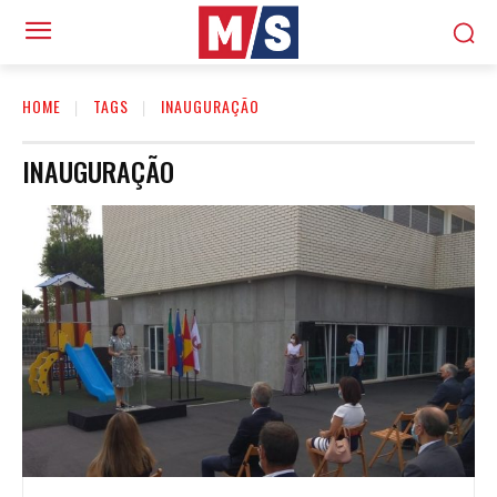
HOME
TAGS
INAUGURAÇÃO
INAUGURAÇÃO