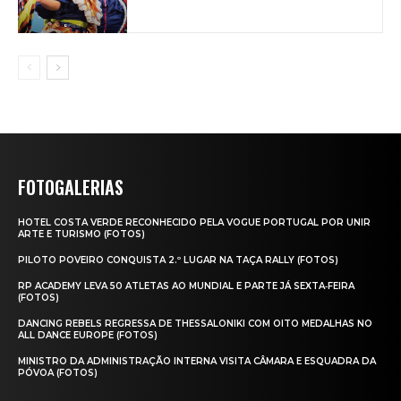
FOTOGALERIAS
HOTEL COSTA VERDE RECONHECIDO PELA VOGUE PORTUGAL POR UNIR
ARTE E TURISMO (FOTOS)
PILOTO POVEIRO CONQUISTA 2.º LUGAR NA TAÇA RALLY (FOTOS)
RP ACADEMY LEVA 50 ATLETAS AO MUNDIAL E PARTE JÁ SEXTA‑FEIRA
(FOTOS)
DANCING REBELS REGRESSA DE THESSALONIKI COM OITO MEDALHAS NO
ALL DANCE EUROPE (FOTOS)
MINISTRO DA ADMINISTRAÇÃO INTERNA VISITA CÂMARA E ESQUADRA DA
PÓVOA (FOTOS)