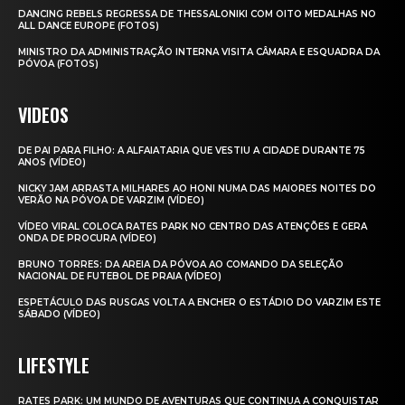
DANCING REBELS REGRESSA DE THESSALONIKI COM OITO MEDALHAS NO
ALL DANCE EUROPE (FOTOS)
MINISTRO DA ADMINISTRAÇÃO INTERNA VISITA CÂMARA E ESQUADRA DA
PÓVOA (FOTOS)
VIDEOS
DE PAI PARA FILHO: A ALFAIATARIA QUE VESTIU A CIDADE DURANTE 75
ANOS (VÍDEO)
NICKY JAM ARRASTA MILHARES AO HONI NUMA DAS MAIORES NOITES DO
VERÃO NA PÓVOA DE VARZIM (VÍDEO)
VÍDEO VIRAL COLOCA RATES PARK NO CENTRO DAS ATENÇÕES E GERA
ONDA DE PROCURA (VÍDEO)
BRUNO TORRES: DA AREIA DA PÓVOA AO COMANDO DA SELEÇÃO
NACIONAL DE FUTEBOL DE PRAIA (VÍDEO)
ESPETÁCULO DAS RUSGAS VOLTA A ENCHER O ESTÁDIO DO VARZIM ESTE
SÁBADO (VÍDEO)
LIFESTYLE
RATES PARK: UM MUNDO DE AVENTURAS QUE CONTINUA A CONQUISTAR