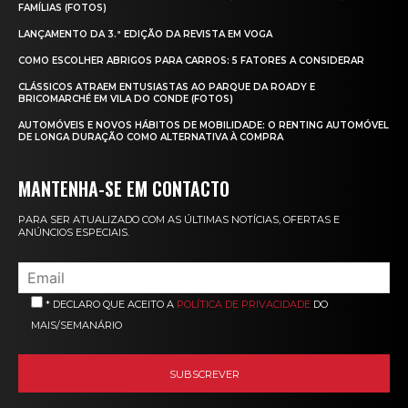
FAMÍLIAS (FOTOS)
LANÇAMENTO DA 3.ª EDIÇÃO DA REVISTA EM VOGA
COMO ESCOLHER ABRIGOS PARA CARROS: 5 FATORES A CONSIDERAR
CLÁSSICOS ATRAEM ENTUSIASTAS AO PARQUE DA ROADY E
BRICOMARCHÉ EM VILA DO CONDE (FOTOS)
AUTOMÓVEIS E NOVOS HÁBITOS DE MOBILIDADE: O RENTING AUTOMÓVEL
DE LONGA DURAÇÃO COMO ALTERNATIVA À COMPRA
MANTENHA-SE EM CONTACTO
PARA SER ATUALIZADO COM AS ÚLTIMAS NOTÍCIAS, OFERTAS E
ANÚNCIOS ESPECIAIS.
* DECLARO QUE ACEITO A
POLÍTICA DE PRIVACIDADE
DO
MAIS/SEMANÁRIO