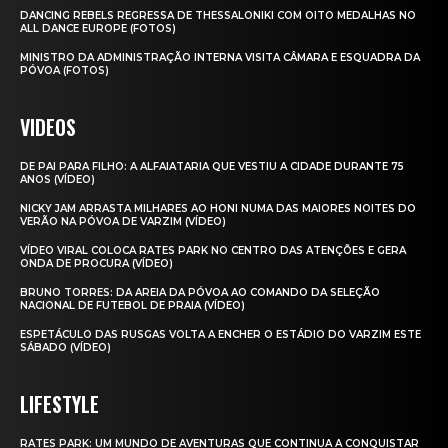
DANCING REBELS REGRESSA DE THESSALONIKI COM OITO MEDALHAS NO
ALL DANCE EUROPE (FOTOS)
MINISTRO DA ADMINISTRAÇÃO INTERNA VISITA CÂMARA E ESQUADRA DA
PÓVOA (FOTOS)
VIDEOS
DE PAI PARA FILHO: A ALFAIATARIA QUE VESTIU A CIDADE DURANTE 75
ANOS (VÍDEO)
NICKY JAM ARRASTA MILHARES AO HONI NUMA DAS MAIORES NOITES DO
VERÃO NA PÓVOA DE VARZIM (VÍDEO)
VÍDEO VIRAL COLOCA RATES PARK NO CENTRO DAS ATENÇÕES E GERA
ONDA DE PROCURA (VÍDEO)
BRUNO TORRES: DA AREIA DA PÓVOA AO COMANDO DA SELEÇÃO
NACIONAL DE FUTEBOL DE PRAIA (VÍDEO)
ESPETÁCULO DAS RUSGAS VOLTA A ENCHER O ESTÁDIO DO VARZIM ESTE
SÁBADO (VÍDEO)
LIFESTYLE
RATES PARK: UM MUNDO DE AVENTURAS QUE CONTINUA A CONQUISTAR