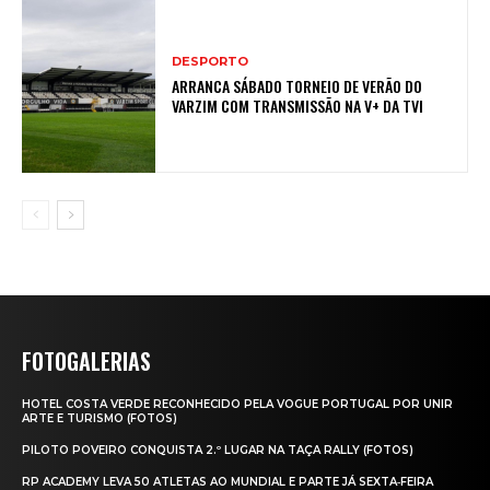
DESPORTO
ARRANCA SÁBADO TORNEIO DE VERÃO DO
VARZIM COM TRANSMISSÃO NA V+ DA TVI
FOTOGALERIAS
HOTEL COSTA VERDE RECONHECIDO PELA VOGUE PORTUGAL POR UNIR
ARTE E TURISMO (FOTOS)
PILOTO POVEIRO CONQUISTA 2.º LUGAR NA TAÇA RALLY (FOTOS)
RP ACADEMY LEVA 50 ATLETAS AO MUNDIAL E PARTE JÁ SEXTA‑FEIRA