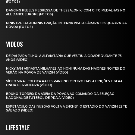
(FOTOS)
DANCING REBELS REGRESSA DE THESSALONIKI COM OITO MEDALHAS NO
ALL DANCE EUROPE (FOTOS)
MINISTRO DA ADMINISTRAÇÃO INTERNA VISITA CÂMARA E ESQUADRA DA
PÓVOA (FOTOS)
VIDEOS
DE PAI PARA FILHO: A ALFAIATARIA QUE VESTIU A CIDADE DURANTE 75
ANOS (VÍDEO)
NICKY JAM ARRASTA MILHARES AO HONI NUMA DAS MAIORES NOITES DO
VERÃO NA PÓVOA DE VARZIM (VÍDEO)
VÍDEO VIRAL COLOCA RATES PARK NO CENTRO DAS ATENÇÕES E GERA
ONDA DE PROCURA (VÍDEO)
BRUNO TORRES: DA AREIA DA PÓVOA AO COMANDO DA SELEÇÃO
NACIONAL DE FUTEBOL DE PRAIA (VÍDEO)
ESPETÁCULO DAS RUSGAS VOLTA A ENCHER O ESTÁDIO DO VARZIM ESTE
SÁBADO (VÍDEO)
LIFESTYLE