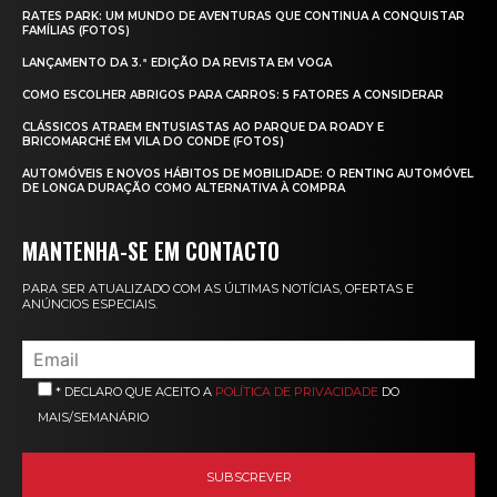
RATES PARK: UM MUNDO DE AVENTURAS QUE CONTINUA A CONQUISTAR
FAMÍLIAS (FOTOS)
LANÇAMENTO DA 3.ª EDIÇÃO DA REVISTA EM VOGA
COMO ESCOLHER ABRIGOS PARA CARROS: 5 FATORES A CONSIDERAR
CLÁSSICOS ATRAEM ENTUSIASTAS AO PARQUE DA ROADY E
BRICOMARCHÉ EM VILA DO CONDE (FOTOS)
AUTOMÓVEIS E NOVOS HÁBITOS DE MOBILIDADE: O RENTING AUTOMÓVEL
DE LONGA DURAÇÃO COMO ALTERNATIVA À COMPRA
MANTENHA-SE EM CONTACTO
PARA SER ATUALIZADO COM AS ÚLTIMAS NOTÍCIAS, OFERTAS E
ANÚNCIOS ESPECIAIS.
* DECLARO QUE ACEITO A
POLÍTICA DE PRIVACIDADE
DO
MAIS/SEMANÁRIO