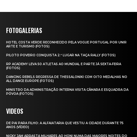
FOTOGALERIAS
HOTEL COSTA VERDE RECONHECIDO PELA VOGUE PORTUGAL POR UNIR
ARTE E TURISMO (FOTOS)
PILOTO POVEIRO CONQUISTA 2.º LUGAR NA TAÇA RALLY (FOTOS)
RP ACADEMY LEVA 50 ATLETAS AO MUNDIAL E PARTE JÁ SEXTA‑FEIRA
(FOTOS)
DANCING REBELS REGRESSA DE THESSALONIKI COM OITO MEDALHAS NO
ALL DANCE EUROPE (FOTOS)
MINISTRO DA ADMINISTRAÇÃO INTERNA VISITA CÂMARA E ESQUADRA DA
PÓVOA (FOTOS)
VIDEOS
DE PAI PARA FILHO: A ALFAIATARIA QUE VESTIU A CIDADE DURANTE 75
ANOS (VÍDEO)
NICKY JAM ARRASTA MILHARES AO HONI NUMA DAS MAIORES NOITES DO