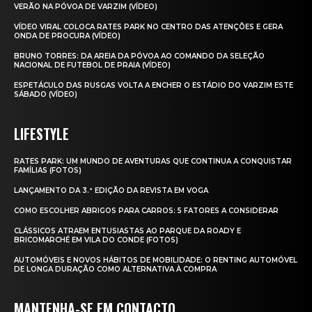
VERÃO NA PÓVOA DE VARZIM (VÍDEO)
VÍDEO VIRAL COLOCA RATES PARK NO CENTRO DAS ATENÇÕES E GERA
ONDA DE PROCURA (VÍDEO)
BRUNO TORRES: DA AREIA DA PÓVOA AO COMANDO DA SELEÇÃO
NACIONAL DE FUTEBOL DE PRAIA (VÍDEO)
ESPETÁCULO DAS RUSGAS VOLTA A ENCHER O ESTÁDIO DO VARZIM ESTE
SÁBADO (VÍDEO)
LIFESTYLE
RATES PARK: UM MUNDO DE AVENTURAS QUE CONTINUA A CONQUISTAR
FAMÍLIAS (FOTOS)
LANÇAMENTO DA 3.ª EDIÇÃO DA REVISTA EM VOGA
COMO ESCOLHER ABRIGOS PARA CARROS: 5 FATORES A CONSIDERAR
CLÁSSICOS ATRAEM ENTUSIASTAS AO PARQUE DA ROADY E
BRICOMARCHÉ EM VILA DO CONDE (FOTOS)
AUTOMÓVEIS E NOVOS HÁBITOS DE MOBILIDADE: O RENTING AUTOMÓVEL
DE LONGA DURAÇÃO COMO ALTERNATIVA À COMPRA
MANTENHA-SE EM CONTACTO