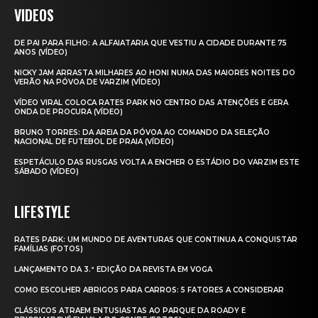
VIDEOS
DE PAI PARA FILHO: A ALFAIATARIA QUE VESTIU A CIDADE DURANTE 75
ANOS (VÍDEO)
NICKY JAM ARRASTA MILHARES AO HONI NUMA DAS MAIORES NOITES DO
VERÃO NA PÓVOA DE VARZIM (VÍDEO)
VÍDEO VIRAL COLOCA RATES PARK NO CENTRO DAS ATENÇÕES E GERA
ONDA DE PROCURA (VÍDEO)
BRUNO TORRES: DA AREIA DA PÓVOA AO COMANDO DA SELEÇÃO
NACIONAL DE FUTEBOL DE PRAIA (VÍDEO)
ESPETÁCULO DAS RUSGAS VOLTA A ENCHER O ESTÁDIO DO VARZIM ESTE
SÁBADO (VÍDEO)
LIFESTYLE
RATES PARK: UM MUNDO DE AVENTURAS QUE CONTINUA A CONQUISTAR
FAMÍLIAS (FOTOS)
LANÇAMENTO DA 3.ª EDIÇÃO DA REVISTA EM VOGA
COMO ESCOLHER ABRIGOS PARA CARROS: 5 FATORES A CONSIDERAR
CLÁSSICOS ATRAEM ENTUSIASTAS AO PARQUE DA ROADY E