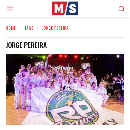
HOME
TAGS
JORGE PEREIRA
JORGE PEREIRA