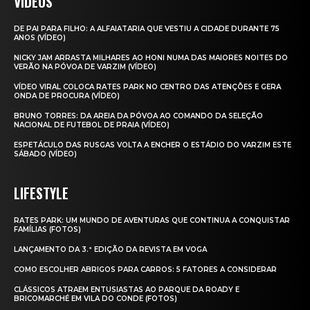
VIDEOS
DE PAI PARA FILHO: A ALFAIATARIA QUE VESTIU A CIDADE DURANTE 75
ANOS (VÍDEO)
NICKY JAM ARRASTA MILHARES AO HONI NUMA DAS MAIORES NOITES DO
VERÃO NA PÓVOA DE VARZIM (VÍDEO)
VÍDEO VIRAL COLOCA RATES PARK NO CENTRO DAS ATENÇÕES E GERA
ONDA DE PROCURA (VÍDEO)
BRUNO TORRES: DA AREIA DA PÓVOA AO COMANDO DA SELEÇÃO
NACIONAL DE FUTEBOL DE PRAIA (VÍDEO)
ESPETÁCULO DAS RUSGAS VOLTA A ENCHER O ESTÁDIO DO VARZIM ESTE
SÁBADO (VÍDEO)
LIFESTYLE
RATES PARK: UM MUNDO DE AVENTURAS QUE CONTINUA A CONQUISTAR
FAMÍLIAS (FOTOS)
LANÇAMENTO DA 3.ª EDIÇÃO DA REVISTA EM VOGA
COMO ESCOLHER ABRIGOS PARA CARROS: 5 FATORES A CONSIDERAR
CLÁSSICOS ATRAEM ENTUSIASTAS AO PARQUE DA ROADY E
BRICOMARCHÉ EM VILA DO CONDE (FOTOS)