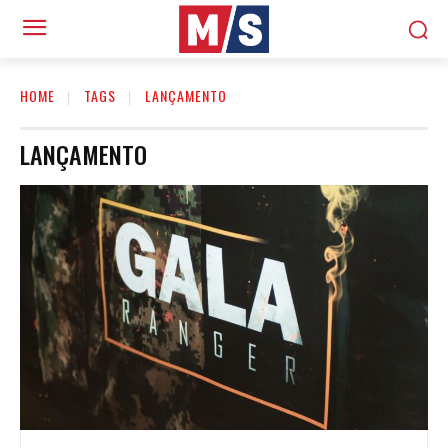
HOME
TAGS
LANÇAMENTO
LANÇAMENTO