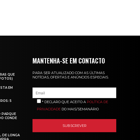
MANTENHA-SE EM CONTACTO
PARA SER ATUALIZADO COM AS ÚLTIMAS
RAS QUE
NOTÍCIAS, OFERTAS E ANÚNCIOS ESPECIAIS.
(FOTOS)
ISTA EM
ROS: 5
* DECLARO QUE ACEITO A
POLÍTICA DE
PRIVACIDADE
DO MAIS/SEMANÁRIO
O PARQUE
 DO CONDE
L DE LONGA
MPRA