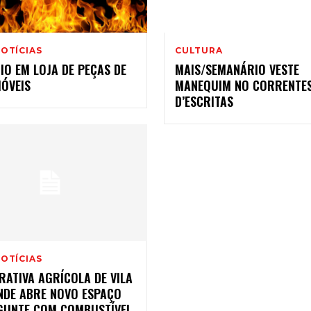
OTÍCIAS
CULTURA
IO EM LOJA DE PEÇAS DE
MAIS/SEMANÁRIO VESTE
ÓVEIS
MANEQUIM NO CORRENTE
D’ESCRITAS
OTÍCIAS
RATIVA AGRÍCOLA DE VILA
NDE ABRE NOVO ESPAÇO
GUNTE COM COMBUSTÍVEL