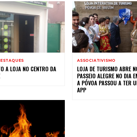
DESTAQUES
ASSOCIATIVISMO
TO A LOJA NO CENTRO DA
LOJA DE TURISMO ABRE N
E
PASSEIO ALEGRE NO DIA 
A PÓVOA PASSOU A TER 
APP