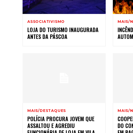
ASSOCIATIVISMO
MAIS/N
LOJA DO TURISMO INAUGURADA
INCÊND
ANTES DA PÁSCOA
AUTOM
MAIS/DESTAQUES
MAIS/N
POLÍCIA PROCURA JOVEM QUE
COOPE
ASSALTOU E AGREDIU
DO CO
FUNCIONÁRIA DE LOJA EM VILA
EM BA