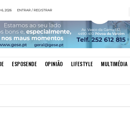
6, 2026
ENTRAR / REGISTRAR
DE
ESPOSENDE
OPINIÃO
LIFESTYLE
MULTIMÉDIA