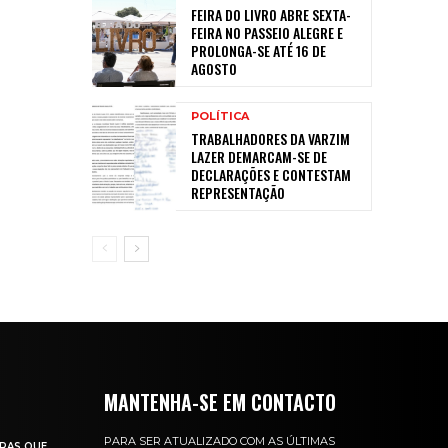
FEIRA DO LIVRO ABRE SEXTA-
FEIRA NO PASSEIO ALEGRE E
PROLONGA-SE ATÉ 16 DE
AGOSTO
POLÍTICA
TRABALHADORES DA VARZIM
LAZER DEMARCAM-SE DE
DECLARAÇÕES E CONTESTAM
REPRESENTAÇÃO
MANTENHA-SE EM CONTACTO
PARA SER ATUALIZADO COM AS ÚLTIMAS
RAS QUE