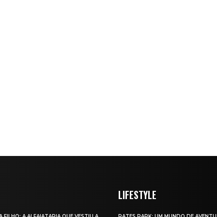
LIFESTYLE
A FILHO: A ALFAIATARIA QUE VESTIU A
RATES PARK: UM MUNDO DE AVENTU