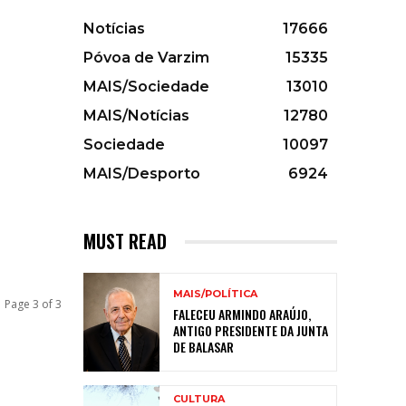
Notícias
17666
Póvoa de Varzim
15335
MAIS/Sociedade
13010
MAIS/Notícias
12780
Sociedade
10097
MAIS/Desporto
6924
MUST READ
MAIS/POLÍTICA
Page 3 of 3
FALECEU ARMINDO ARAÚJO,
ANTIGO PRESIDENTE DA JUNTA
DE BALASAR
CULTURA