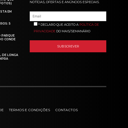
NOTÍCIAS, OFERTAS E ANÚNCIOS ESPECIAIS.
(FOTOS)
ISTA EM
ROS: 5
* DECLARO QUE ACEITO A
POLÍTICA DE
PRIVACIDADE
DO MAIS/SEMANÁRIO
O PARQUE
 DO CONDE
L DE LONGA
MPRA
DE
TERMOS E CONDIÇÕES
CONTACTOS