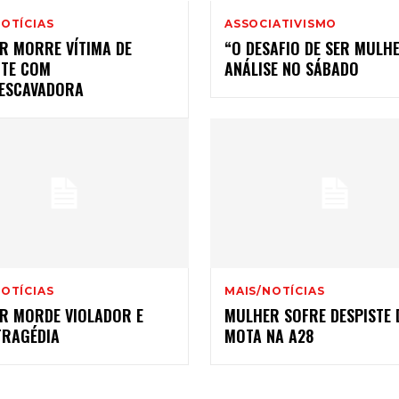
OTÍCIAS
ASSOCIATIVISMO
R MORRE VÍTIMA DE
“O DESAFIO DE SER MULH
NTE COM
ANÁLISE NO SÁBADO
ESCAVADORA
OTÍCIAS
MAIS/NOTÍCIAS
R MORDE VIOLADOR E
MULHER SOFRE DESPISTE 
TRAGÉDIA
MOTA NA A28