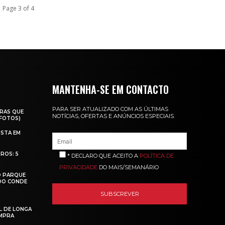
Page 3 of 4
MANTENHA-SE EM CONTACTO
PARA SER ATUALIZADO COM AS ÚLTIMAS
RAS QUE
NOTÍCIAS, OFERTAS E ANÚNCIOS ESPECIAIS.
(FOTOS)
ISTA EM
ROS: 5
* DECLARO QUE ACEITO A
POLÍTICA DE
PRIVACIDADE
DO MAIS/SEMANÁRIO
O PARQUE
 DO CONDE
L DE LONGA
MPRA