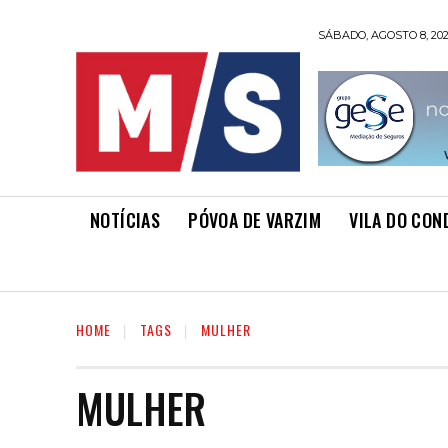
SÁBADO, AGOSTO 8, 20
NOTÍCIAS
PÓVOA DE VARZIM
VILA DO CON
HOME
TAGS
MULHER
MULHER