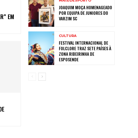
MAIS/DESPORTO
JOAQUIM MOÇA HOMENAGEADO
POR EQUIPA DE JUNIORES DO
ER” EM
VARZIM SC
CULTURA
FESTIVAL INTERNACIONAL DE
FOLCLORE TRAZ SETE PAÍSES À
ZONA RIBEIRINHA DE
ESPOSENDE
DE