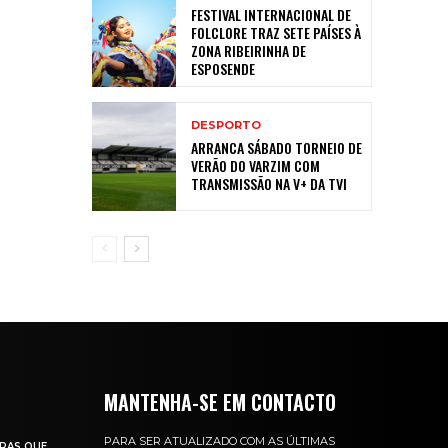
FESTIVAL INTERNACIONAL DE
FOLCLORE TRAZ SETE PAÍSES À
ZONA RIBEIRINHA DE
ESPOSENDE
DESPORTO
ARRANCA SÁBADO TORNEIO DE
VERÃO DO VARZIM COM
TRANSMISSÃO NA V+ DA TVI
MANTENHA-SE EM CONTACTO
PARA SER ATUALIZADO COM AS ÚLTIMAS
RAS QUE