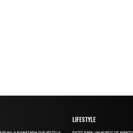
LIFESTYLE
A FILHO: A ALFAIATARIA QUE VESTIU A
RATES PARK: UM MUNDO DE AVENTU