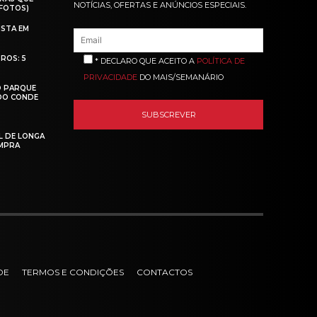
NOTÍCIAS, OFERTAS E ANÚNCIOS ESPECIAIS.
(FOTOS)
ISTA EM
ROS: 5
* DECLARO QUE ACEITO A
POLÍTICA DE
PRIVACIDADE
DO MAIS/SEMANÁRIO
O PARQUE
 DO CONDE
L DE LONGA
MPRA
DE
TERMOS E CONDIÇÕES
CONTACTOS