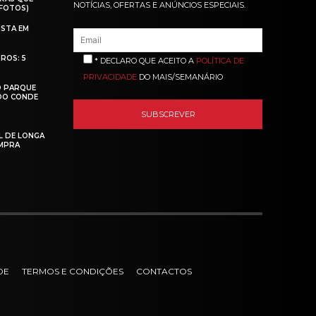
NOTÍCIAS, OFERTAS E ANÚNCIOS ESPECIAIS.
(FOTOS)
ISTA EM
ROS: 5
* DECLARO QUE ACEITO A
POLÍTICA DE
PRIVACIDADE
DO MAIS/SEMANÁRIO
O PARQUE
 DO CONDE
L DE LONGA
MPRA
DE
TERMOS E CONDIÇÕES
CONTACTOS