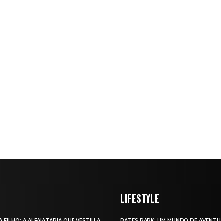
LIFESTYLE
A FILHO: A ALFAIATARIA QUE VESTIU A
RATES PARK: UM MUNDO DE AVENTU