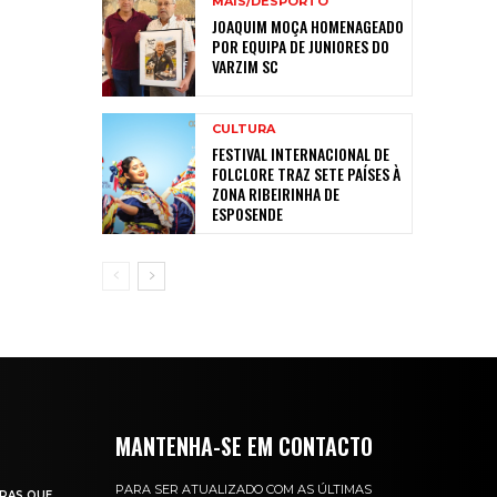
MAIS/DESPORTO
JOAQUIM MOÇA HOMENAGEADO
POR EQUIPA DE JUNIORES DO
VARZIM SC
CULTURA
FESTIVAL INTERNACIONAL DE
FOLCLORE TRAZ SETE PAÍSES À
ZONA RIBEIRINHA DE
ESPOSENDE
MANTENHA-SE EM CONTACTO
PARA SER ATUALIZADO COM AS ÚLTIMAS
RAS QUE