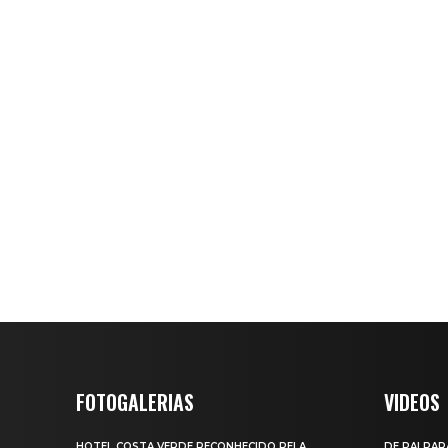
FOTOGALERIAS
VIDEOS
HOTEL COSTA VERDE RECONHECIDO PELA
DE PAI PAR