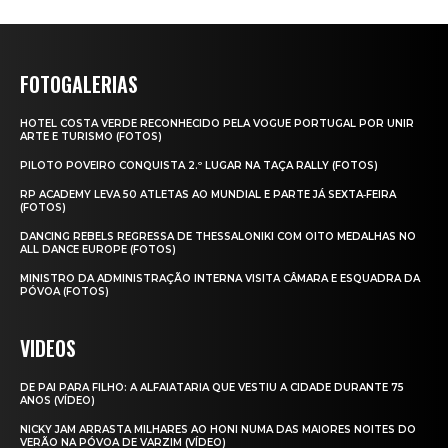
FOTOGALERIAS
HOTEL COSTA VERDE RECONHECIDO PELA VOGUE PORTUGAL POR UNIR
ARTE E TURISMO (FOTOS)
PILOTO POVEIRO CONQUISTA 2.º LUGAR NA TAÇA RALLY (FOTOS)
RP ACADEMY LEVA 50 ATLETAS AO MUNDIAL E PARTE JÁ SEXTA‑FEIRA
(FOTOS)
DANCING REBELS REGRESSA DE THESSALONIKI COM OITO MEDALHAS NO
ALL DANCE EUROPE (FOTOS)
MINISTRO DA ADMINISTRAÇÃO INTERNA VISITA CÂMARA E ESQUADRA DA
PÓVOA (FOTOS)
VIDEOS
DE PAI PARA FILHO: A ALFAIATARIA QUE VESTIU A CIDADE DURANTE 75
ANOS (VÍDEO)
NICKY JAM ARRASTA MILHARES AO HONI NUMA DAS MAIORES NOITES DO
VERÃO NA PÓVOA DE VARZIM (VÍDEO)