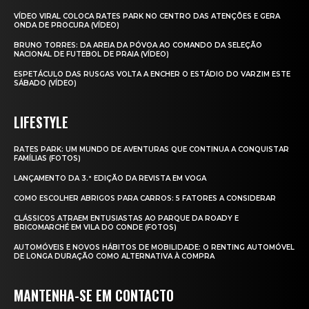
VÍDEO VIRAL COLOCA RATES PARK NO CENTRO DAS ATENÇÕES E GERA
ONDA DE PROCURA (VÍDEO)
BRUNO TORRES: DA AREIA DA PÓVOA AO COMANDO DA SELEÇÃO
NACIONAL DE FUTEBOL DE PRAIA (VÍDEO)
ESPETÁCULO DAS RUSGAS VOLTA A ENCHER O ESTÁDIO DO VARZIM ESTE
SÁBADO (VÍDEO)
LIFESTYLE
RATES PARK: UM MUNDO DE AVENTURAS QUE CONTINUA A CONQUISTAR
FAMÍLIAS (FOTOS)
LANÇAMENTO DA 3.ª EDIÇÃO DA REVISTA EM VOGA
COMO ESCOLHER ABRIGOS PARA CARROS: 5 FATORES A CONSIDERAR
CLÁSSICOS ATRAEM ENTUSIASTAS AO PARQUE DA ROADY E
BRICOMARCHÉ EM VILA DO CONDE (FOTOS)
AUTOMÓVEIS E NOVOS HÁBITOS DE MOBILIDADE: O RENTING AUTOMÓVEL
DE LONGA DURAÇÃO COMO ALTERNATIVA À COMPRA
MANTENHA-SE EM CONTACTO