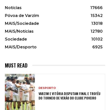
Notícias
17666
Póvoa de Varzim
15342
MAIS/Sociedade
13018
MAIS/Notícias
12780
Sociedade
10102
MAIS/Desporto
6925
MUST READ
DESPORTO
VARZIM E VITÓRIA DISPUTAM FINAL E TROFÉU
DO TORNEIO DE VERÃO DO CLUBE POVEIRO