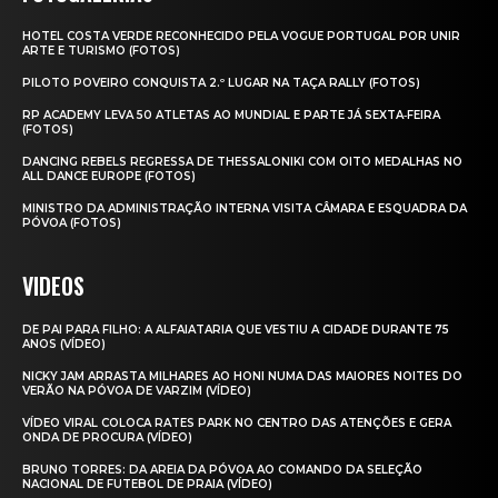
HOTEL COSTA VERDE RECONHECIDO PELA VOGUE PORTUGAL POR UNIR
ARTE E TURISMO (FOTOS)
PILOTO POVEIRO CONQUISTA 2.º LUGAR NA TAÇA RALLY (FOTOS)
RP ACADEMY LEVA 50 ATLETAS AO MUNDIAL E PARTE JÁ SEXTA‑FEIRA
(FOTOS)
DANCING REBELS REGRESSA DE THESSALONIKI COM OITO MEDALHAS NO
ALL DANCE EUROPE (FOTOS)
MINISTRO DA ADMINISTRAÇÃO INTERNA VISITA CÂMARA E ESQUADRA DA
PÓVOA (FOTOS)
VIDEOS
DE PAI PARA FILHO: A ALFAIATARIA QUE VESTIU A CIDADE DURANTE 75
ANOS (VÍDEO)
NICKY JAM ARRASTA MILHARES AO HONI NUMA DAS MAIORES NOITES DO
VERÃO NA PÓVOA DE VARZIM (VÍDEO)
VÍDEO VIRAL COLOCA RATES PARK NO CENTRO DAS ATENÇÕES E GERA
ONDA DE PROCURA (VÍDEO)
BRUNO TORRES: DA AREIA DA PÓVOA AO COMANDO DA SELEÇÃO
NACIONAL DE FUTEBOL DE PRAIA (VÍDEO)