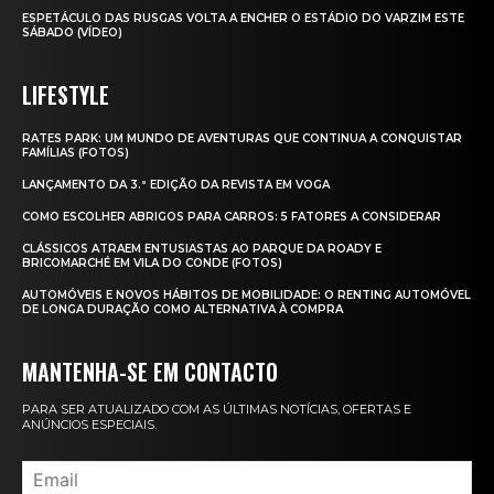
ESPETÁCULO DAS RUSGAS VOLTA A ENCHER O ESTÁDIO DO VARZIM ESTE
SÁBADO (VÍDEO)
LIFESTYLE
RATES PARK: UM MUNDO DE AVENTURAS QUE CONTINUA A CONQUISTAR
FAMÍLIAS (FOTOS)
LANÇAMENTO DA 3.ª EDIÇÃO DA REVISTA EM VOGA
COMO ESCOLHER ABRIGOS PARA CARROS: 5 FATORES A CONSIDERAR
CLÁSSICOS ATRAEM ENTUSIASTAS AO PARQUE DA ROADY E
BRICOMARCHÉ EM VILA DO CONDE (FOTOS)
AUTOMÓVEIS E NOVOS HÁBITOS DE MOBILIDADE: O RENTING AUTOMÓVEL
DE LONGA DURAÇÃO COMO ALTERNATIVA À COMPRA
MANTENHA-SE EM CONTACTO
PARA SER ATUALIZADO COM AS ÚLTIMAS NOTÍCIAS, OFERTAS E
ANÚNCIOS ESPECIAIS.