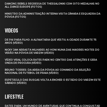
DANCING REBELS REGRESSA DE THESSALONIKI COM OITO MEDALHAS NO
ALL DANCE EUROPE (FOTOS)
MINISTRO DA ADMINISTRAÇÃO INTERNA VISITA CÂMARA E ESQUADRA DA
PÓVOA (FOTOS)
VIDEOS
DE PAI PARA FILHO: A ALFAIATARIA QUE VESTIU A CIDADE DURANTE 75
ANOS (VÍDEO)
NICKY JAM ARRASTA MILHARES AO HONI NUMA DAS MAIORES NOITES DO
VERÃO NA PÓVOA DE VARZIM (VÍDEO)
VÍDEO VIRAL COLOCA RATES PARK NO CENTRO DAS ATENÇÕES E GERA
ONDA DE PROCURA (VÍDEO)
BRUNO TORRES: DA AREIA DA PÓVOA AO COMANDO DA SELEÇÃO
NACIONAL DE FUTEBOL DE PRAIA (VÍDEO)
ESPETÁCULO DAS RUSGAS VOLTA A ENCHER O ESTÁDIO DO VARZIM ESTE
SÁBADO (VÍDEO)
LIFESTYLE
RATES PARK: UM MUNDO DE AVENTURAS QUE CONTINUA A CONQUISTAR