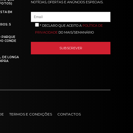
NOTÍCIAS, OFERTAS E ANÚNCIOS ESPECIAIS.
(FOTOS)
ISTA EM
ROS: 5
* DECLARO QUE ACEITO A
POLÍTICA DE
PRIVACIDADE
DO MAIS/SEMANÁRIO
O PARQUE
 DO CONDE
L DE LONGA
MPRA
DE
TERMOS E CONDIÇÕES
CONTACTOS