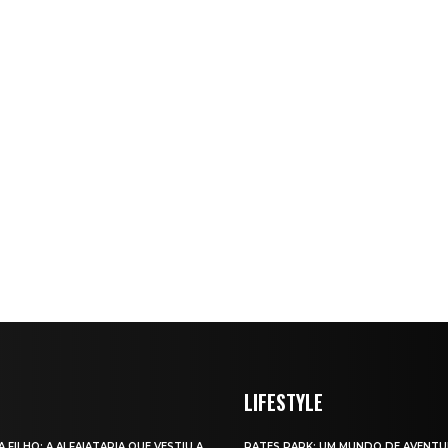
LIFESTYLE
A FILHO: A ALFAIATARIA QUE VESTIU A
RATES PARK: UM MUNDO DE AVENTU