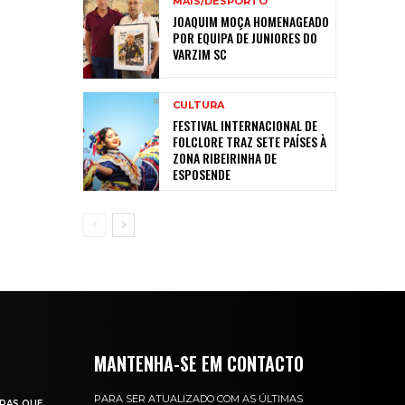
MAIS/DESPORTO
JOAQUIM MOÇA HOMENAGEADO
POR EQUIPA DE JUNIORES DO
VARZIM SC
CULTURA
FESTIVAL INTERNACIONAL DE
FOLCLORE TRAZ SETE PAÍSES À
ZONA RIBEIRINHA DE
ESPOSENDE
MANTENHA-SE EM CONTACTO
PARA SER ATUALIZADO COM AS ÚLTIMAS
RAS QUE