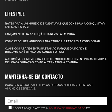
LIFESTYLE
RATES PARK: UM MUNDO DE AVENTURAS QUE CONTINUA A CONQUISTAR
FAMÍLIAS (FOTOS)
LANÇAMENTO DA 3.ª EDIÇÃO DA REVISTA EM VOGA
COMO ESCOLHER ABRIGOS PARA CARROS: 5 FATORES A CONSIDERAR
CLÁSSICOS ATRAEM ENTUSIASTAS AO PARQUE DA ROADY E
BRICOMARCHÉ EM VILA DO CONDE (FOTOS)
AUTOMÓVEIS E NOVOS HÁBITOS DE MOBILIDADE: O RENTING AUTOMÓVEL
DE LONGA DURAÇÃO COMO ALTERNATIVA À COMPRA
MANTENHA-SE EM CONTACTO
PARA SER ATUALIZADO COM AS ÚLTIMAS NOTÍCIAS, OFERTAS E
ANÚNCIOS ESPECIAIS.
* DECLARO QUE ACEITO A
POLÍTICA DE PRIVACIDADE
DO