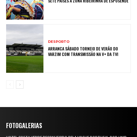
SETE PAÍSES À ZONA RIBEIRINHA DE ESPOSENDE
DESPORTO
ARRANCA SÁBADO TORNEIO DE VERÃO DO
VARZIM COM TRANSMISSÃO NA V+ DA TVI
FOTOGALERIAS