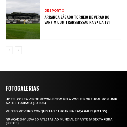
DESPORTO
ARRANCA SÁBADO TORNEIO DE VERÃO DO
VARZIM COM TRANSMISSÃO NA V+ DA TVI
FOTOGALERIAS
HOTEL COSTA VERDE RECONHECIDO PELA VOGUE PORTUGAL POR UNIR
ARTE E TURISMO (FOTOS)
PILOTO POVEIRO CONQUISTA 2.º LUGAR NA TAÇA RALLY (FOTOS)
RP ACADEMY LEVA 50 ATLETAS AO MUNDIAL E PARTE JÁ SEXTA‑FEIRA
(FOTOS)