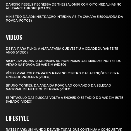
DANCING REBELS REGRESSA DE THESSALONIKI COM OITO MEDALHAS NO
ALL DANCE EUROPE (FOTOS)
MINISTRO DA ADMINISTRAÇÃO INTERNA VISITA CÂMARA E ESQUADRA DA
PÓVOA (FOTOS)
VIDEOS
DE PAI PARA FILHO: A ALFAIATARIA QUE VESTIU A CIDADE DURANTE 75
ANOS (VÍDEO)
NICKY JAM ARRASTA MILHARES AO HONI NUMA DAS MAIORES NOITES DO
VERÃO NA PÓVOA DE VARZIM (VÍDEO)
VÍDEO VIRAL COLOCA RATES PARK NO CENTRO DAS ATENÇÕES E GERA
ONDA DE PROCURA (VÍDEO)
BRUNO TORRES: DA AREIA DA PÓVOA AO COMANDO DA SELEÇÃO
NACIONAL DE FUTEBOL DE PRAIA (VÍDEO)
ESPETÁCULO DAS RUSGAS VOLTA A ENCHER O ESTÁDIO DO VARZIM ESTE
SÁBADO (VÍDEO)
LIFESTYLE
RATES PARK: UM MUNDO DE AVENTURAS QUE CONTINUA A CONQUISTAR