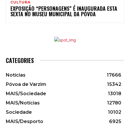
CULTURA
EXPOSIÇÃO “PERSONAGENS” É INAUGURADA ESTA
SEXTA NO MUSEU MUNICIPAL DA PÓVOA
CATEGORIES
Notícias
17666
Póvoa de Varzim
15342
MAIS/Sociedade
13018
MAIS/Notícias
12780
Sociedade
10102
MAIS/Desporto
6925