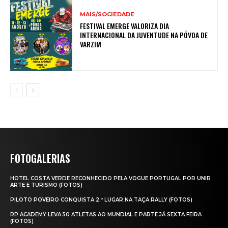
MAIS/SOCIEDADE
FESTIVAL EMERGE VALORIZA DIA
INTERNACIONAL DA JUVENTUDE NA PÓVOA DE
VARZIM
FOTOGALERIAS
HOTEL COSTA VERDE RECONHECIDO PELA VOGUE PORTUGAL POR UNIR
ARTE E TURISMO (FOTOS)
PILOTO POVEIRO CONQUISTA 2.º LUGAR NA TAÇA RALLY (FOTOS)
RP ACADEMY LEVA 50 ATLETAS AO MUNDIAL E PARTE JÁ SEXTA‑FEIRA
(FOTOS)