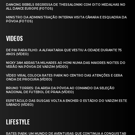
DANCING REBELS REGRESSA DE THESSALONIKI COM OITO MEDALHAS NO
ALL DANCE EUROPE (FOTOS)
MINISTRO DA ADMINISTRAÇÃO INTERNA VISITA CÂMARA E ESQUADRA DA
PÓVOA (FOTOS)
VIDEOS
DE PAI PARA FILHO: A ALFAIATARIA QUE VESTIU A CIDADE DURANTE 75
ANOS (VÍDEO)
NICKY JAM ARRASTA MILHARES AO HONI NUMA DAS MAIORES NOITES DO
VERÃO NA PÓVOA DE VARZIM (VÍDEO)
VÍDEO VIRAL COLOCA RATES PARK NO CENTRO DAS ATENÇÕES E GERA
ONDA DE PROCURA (VÍDEO)
BRUNO TORRES: DA AREIA DA PÓVOA AO COMANDO DA SELEÇÃO
NACIONAL DE FUTEBOL DE PRAIA (VÍDEO)
ESPETÁCULO DAS RUSGAS VOLTA A ENCHER O ESTÁDIO DO VARZIM ESTE
SÁBADO (VÍDEO)
LIFESTYLE
RATES PARK: UM MUNDO DE AVENTURAS QUE CONTINUA A CONQUISTAR