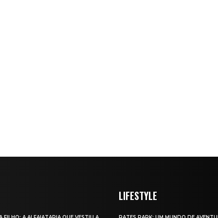
LIFESTYLE
A FILHO: A ALFAIATARIA QUE VESTIU A
RATES PARK: UM MUNDO DE AVENTU