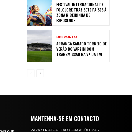
FESTIVAL INTERNACIONAL DE
FOLCLORE TRAZ SETE PAÍSES À
ZONA RIBEIRINHA DE
ESPOSENDE
DESPORTO
ARRANCA SÁBADO TORNEIO DE
VERÃO DO VARZIM COM
TRANSMISSÃO NA V+ DA TVI
MANTENHA-SE EM CONTACTO
PARA SER ATUALIZADO COM AS ÚLTIMAS
RAS QUE