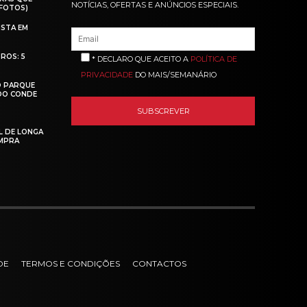
NOTÍCIAS, OFERTAS E ANÚNCIOS ESPECIAIS.
(FOTOS)
ISTA EM
ROS: 5
* DECLARO QUE ACEITO A
POLÍTICA DE
PRIVACIDADE
DO MAIS/SEMANÁRIO
O PARQUE
 DO CONDE
L DE LONGA
MPRA
DE
TERMOS E CONDIÇÕES
CONTACTOS