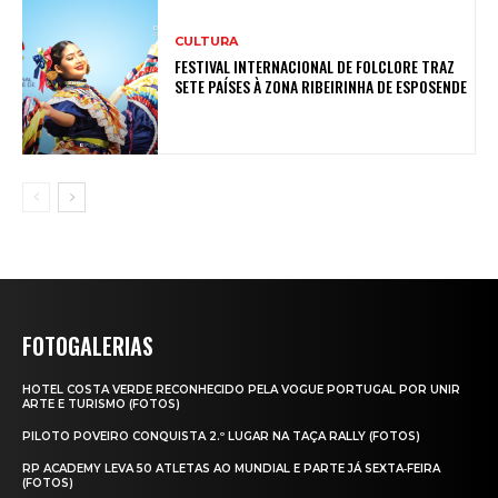
CULTURA
FESTIVAL INTERNACIONAL DE FOLCLORE TRAZ
SETE PAÍSES À ZONA RIBEIRINHA DE ESPOSENDE
FOTOGALERIAS
HOTEL COSTA VERDE RECONHECIDO PELA VOGUE PORTUGAL POR UNIR
ARTE E TURISMO (FOTOS)
PILOTO POVEIRO CONQUISTA 2.º LUGAR NA TAÇA RALLY (FOTOS)
RP ACADEMY LEVA 50 ATLETAS AO MUNDIAL E PARTE JÁ SEXTA‑FEIRA
(FOTOS)