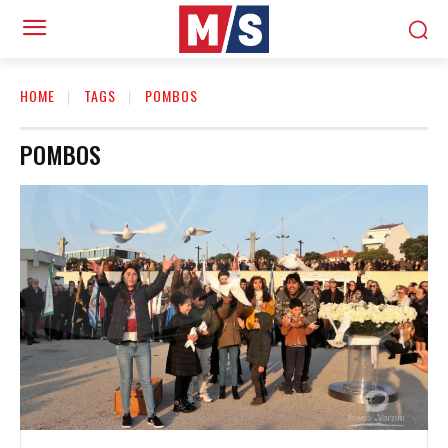
HOME
TAGS
POMBOS
POMBOS