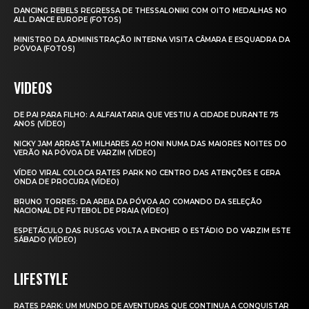
DANCING REBELS REGRESSA DE THESSALONIKI COM OITO MEDALHAS NO
ALL DANCE EUROPE (FOTOS)
MINISTRO DA ADMINISTRAÇÃO INTERNA VISITA CÂMARA E ESQUADRA DA
PÓVOA (FOTOS)
VIDEOS
DE PAI PARA FILHO: A ALFAIATARIA QUE VESTIU A CIDADE DURANTE 75
ANOS (VÍDEO)
NICKY JAM ARRASTA MILHARES AO HONI NUMA DAS MAIORES NOITES DO
VERÃO NA PÓVOA DE VARZIM (VÍDEO)
VÍDEO VIRAL COLOCA RATES PARK NO CENTRO DAS ATENÇÕES E GERA
ONDA DE PROCURA (VÍDEO)
BRUNO TORRES: DA AREIA DA PÓVOA AO COMANDO DA SELEÇÃO
NACIONAL DE FUTEBOL DE PRAIA (VÍDEO)
ESPETÁCULO DAS RUSGAS VOLTA A ENCHER O ESTÁDIO DO VARZIM ESTE
SÁBADO (VÍDEO)
LIFESTYLE
RATES PARK: UM MUNDO DE AVENTURAS QUE CONTINUA A CONQUISTAR