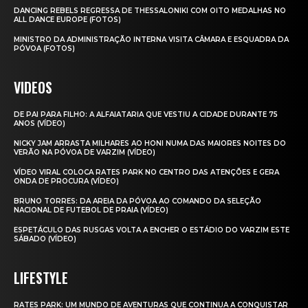
DANCING REBELS REGRESSA DE THESSALONIKI COM OITO MEDALHAS NO
ALL DANCE EUROPE (FOTOS)
MINISTRO DA ADMINISTRAÇÃO INTERNA VISITA CÂMARA E ESQUADRA DA
PÓVOA (FOTOS)
VIDEOS
DE PAI PARA FILHO: A ALFAIATARIA QUE VESTIU A CIDADE DURANTE 75
ANOS (VÍDEO)
NICKY JAM ARRASTA MILHARES AO HONI NUMA DAS MAIORES NOITES DO
VERÃO NA PÓVOA DE VARZIM (VÍDEO)
VÍDEO VIRAL COLOCA RATES PARK NO CENTRO DAS ATENÇÕES E GERA
ONDA DE PROCURA (VÍDEO)
BRUNO TORRES: DA AREIA DA PÓVOA AO COMANDO DA SELEÇÃO
NACIONAL DE FUTEBOL DE PRAIA (VÍDEO)
ESPETÁCULO DAS RUSGAS VOLTA A ENCHER O ESTÁDIO DO VARZIM ESTE
SÁBADO (VÍDEO)
LIFESTYLE
RATES PARK: UM MUNDO DE AVENTURAS QUE CONTINUA A CONQUISTAR