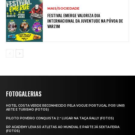
MAIS/SOCIEDADE
FESTIVAL EMERGE VALORIZA DIA
INTERNACIONAL DA JUVENTUDE NA PÓVOA DE
VARZIM
FOTOGALERIAS
HOTEL COSTA VERDE RECONHECIDO PELA VOGUE PORTUGAL POR UNIR
ARTE E TURISMO (FOTOS)
PILOTO POVEIRO CONQUISTA 2.º LUGAR NA TAÇA RALLY (FOTOS)
RP ACADEMY LEVA 50 ATLETAS AO MUNDIAL E PARTE JÁ SEXTA‑FEIRA
(FOTOS)