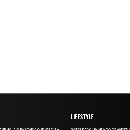
LIFESTYLE
A FILHO: A ALFAIATARIA QUE VESTIU A
RATES PARK: UM MUNDO DE AVENTU