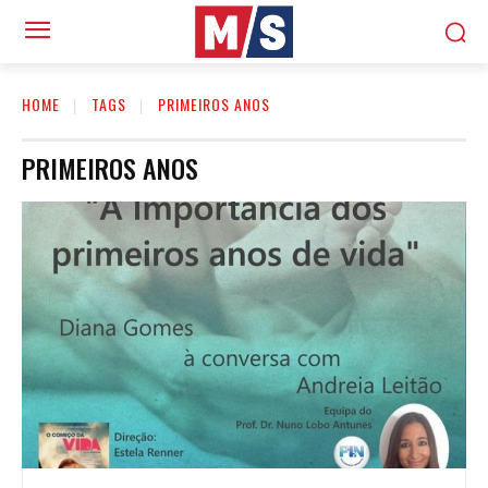
HOME
TAGS
PRIMEIROS ANOS
PRIMEIROS ANOS