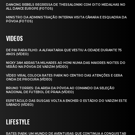
DANCING REBELS REGRESSA DE THESSALONIKI COM OITO MEDALHAS NO
ALL DANCE EUROPE (FOTOS)
MINISTRO DA ADMINISTRAÇÃO INTERNA VISITA CÂMARA E ESQUADRA DA
PÓVOA (FOTOS)
VIDEOS
DE PAI PARA FILHO: A ALFAIATARIA QUE VESTIU A CIDADE DURANTE 75
ANOS (VÍDEO)
NICKY JAM ARRASTA MILHARES AO HONI NUMA DAS MAIORES NOITES DO
VERÃO NA PÓVOA DE VARZIM (VÍDEO)
VÍDEO VIRAL COLOCA RATES PARK NO CENTRO DAS ATENÇÕES E GERA
ONDA DE PROCURA (VÍDEO)
BRUNO TORRES: DA AREIA DA PÓVOA AO COMANDO DA SELEÇÃO
NACIONAL DE FUTEBOL DE PRAIA (VÍDEO)
ESPETÁCULO DAS RUSGAS VOLTA A ENCHER O ESTÁDIO DO VARZIM ESTE
SÁBADO (VÍDEO)
LIFESTYLE
RATES PARK: UM MUNDO DE AVENTURAS QUE CONTINUA A CONQUISTAR