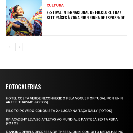
CULTURA
FESTIVAL INTERNACIONAL DE FOLCLORE TRAZ
SETE PAÍSES À ZONA RIBEIRINHA DE ESPOSENDE
FOTOGALERIAS
HOTEL COSTA VERDE RECONHECIDO PELA VOGUE PORTUGAL POR UNIR
ARTE E TURISMO (FOTOS)
PILOTO POVEIRO CONQUISTA 2.º LUGAR NA TAÇA RALLY (FOTOS)
RP ACADEMY LEVA 50 ATLETAS AO MUNDIAL E PARTE JÁ SEXTA‑FEIRA
(FOTOS)
DANCING REBELS REGRESSA DE THESSALONIKI COM OITO MEDALHAS NO