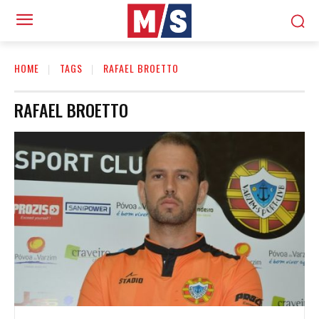
HOME
TAGS
RAFAEL BROETTO
RAFAEL BROETTO