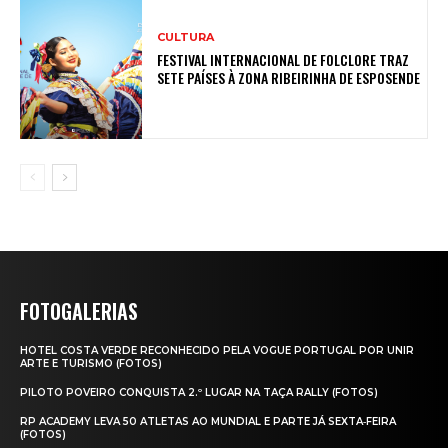
CULTURA
FESTIVAL INTERNACIONAL DE FOLCLORE TRAZ
SETE PAÍSES À ZONA RIBEIRINHA DE ESPOSENDE
FOTOGALERIAS
HOTEL COSTA VERDE RECONHECIDO PELA VOGUE PORTUGAL POR UNIR
ARTE E TURISMO (FOTOS)
PILOTO POVEIRO CONQUISTA 2.º LUGAR NA TAÇA RALLY (FOTOS)
RP ACADEMY LEVA 50 ATLETAS AO MUNDIAL E PARTE JÁ SEXTA‑FEIRA
(FOTOS)