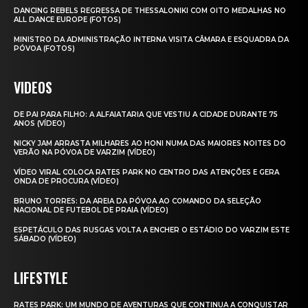
DANCING REBELS REGRESSA DE THESSALONIKI COM OITO MEDALHAS NO
ALL DANCE EUROPE (FOTOS)
MINISTRO DA ADMINISTRAÇÃO INTERNA VISITA CÂMARA E ESQUADRA DA
PÓVOA (FOTOS)
VIDEOS
DE PAI PARA FILHO: A ALFAIATARIA QUE VESTIU A CIDADE DURANTE 75
ANOS (VÍDEO)
NICKY JAM ARRASTA MILHARES AO HONI NUMA DAS MAIORES NOITES DO
VERÃO NA PÓVOA DE VARZIM (VÍDEO)
VÍDEO VIRAL COLOCA RATES PARK NO CENTRO DAS ATENÇÕES E GERA
ONDA DE PROCURA (VÍDEO)
BRUNO TORRES: DA AREIA DA PÓVOA AO COMANDO DA SELEÇÃO
NACIONAL DE FUTEBOL DE PRAIA (VÍDEO)
ESPETÁCULO DAS RUSGAS VOLTA A ENCHER O ESTÁDIO DO VARZIM ESTE
SÁBADO (VÍDEO)
LIFESTYLE
RATES PARK: UM MUNDO DE AVENTURAS QUE CONTINUA A CONQUISTAR