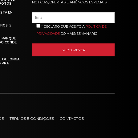
NOTÍCIAS, OFERTAS E ANÚNCIOS ESPECIAIS.
(FOTOS)
ISTA EM
ROS: 5
* DECLARO QUE ACEITO A
POLÍTICA DE
PRIVACIDADE
DO MAIS/SEMANÁRIO
O PARQUE
 DO CONDE
L DE LONGA
MPRA
DE
TERMOS E CONDIÇÕES
CONTACTOS