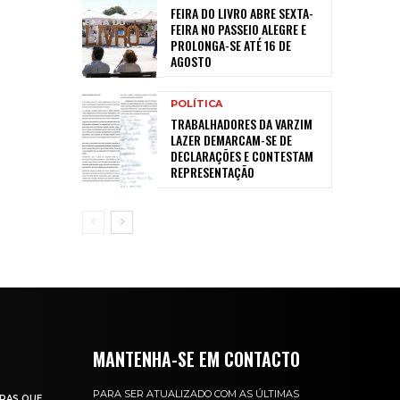
FEIRA DO LIVRO ABRE SEXTA-
FEIRA NO PASSEIO ALEGRE E
PROLONGA-SE ATÉ 16 DE
AGOSTO
POLÍTICA
TRABALHADORES DA VARZIM
LAZER DEMARCAM-SE DE
DECLARAÇÕES E CONTESTAM
REPRESENTAÇÃO
MANTENHA-SE EM CONTACTO
PARA SER ATUALIZADO COM AS ÚLTIMAS
RAS QUE