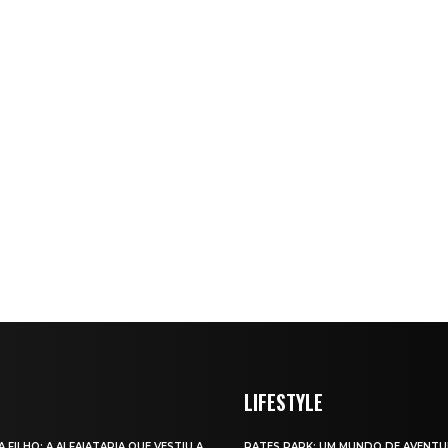
LIFESTYLE
A FILHO: A ALFAIATARIA QUE VESTIU A
RATES PARK: UM MUNDO DE AVENTU