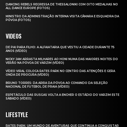
DANCING REBELS REGRESSA DE THESSALONIKI COM OITO MEDALHAS NO
ALL DANCE EUROPE (FOTOS)
MINISTRO DA ADMINISTRAÇÃO INTERNA VISITA CÂMARA E ESQUADRA DA
PÓVOA (FOTOS)
VIDEOS
DE PAI PARA FILHO: A ALFAIATARIA QUE VESTIU A CIDADE DURANTE 75
ANOS (VÍDEO)
NICKY JAM ARRASTA MILHARES AO HONI NUMA DAS MAIORES NOITES DO
VERÃO NA PÓVOA DE VARZIM (VÍDEO)
VÍDEO VIRAL COLOCA RATES PARK NO CENTRO DAS ATENÇÕES E GERA
ONDA DE PROCURA (VÍDEO)
BRUNO TORRES: DA AREIA DA PÓVOA AO COMANDO DA SELEÇÃO
NACIONAL DE FUTEBOL DE PRAIA (VÍDEO)
ESPETÁCULO DAS RUSGAS VOLTA A ENCHER O ESTÁDIO DO VARZIM ESTE
SÁBADO (VÍDEO)
LIFESTYLE
RATES PARK: UM MUNDO DE AVENTURAS QUE CONTINUA A CONQUISTAR