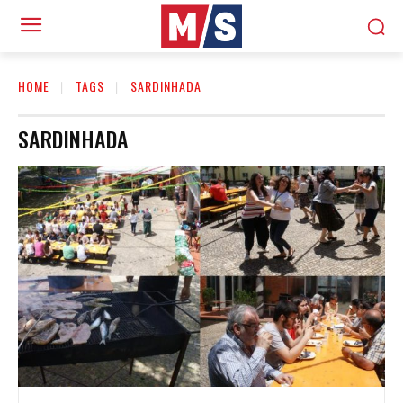
HOME
TAGS
SARDINHADA
SARDINHADA