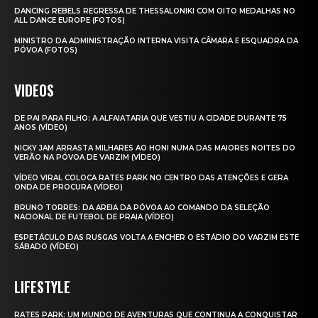
DANCING REBELS REGRESSA DE THESSALONIKI COM OITO MEDALHAS NO
ALL DANCE EUROPE (FOTOS)
MINISTRO DA ADMINISTRAÇÃO INTERNA VISITA CÂMARA E ESQUADRA DA
PÓVOA (FOTOS)
VIDEOS
DE PAI PARA FILHO: A ALFAIATARIA QUE VESTIU A CIDADE DURANTE 75
ANOS (VÍDEO)
NICKY JAM ARRASTA MILHARES AO HONI NUMA DAS MAIORES NOITES DO
VERÃO NA PÓVOA DE VARZIM (VÍDEO)
VÍDEO VIRAL COLOCA RATES PARK NO CENTRO DAS ATENÇÕES E GERA
ONDA DE PROCURA (VÍDEO)
BRUNO TORRES: DA AREIA DA PÓVOA AO COMANDO DA SELEÇÃO
NACIONAL DE FUTEBOL DE PRAIA (VÍDEO)
ESPETÁCULO DAS RUSGAS VOLTA A ENCHER O ESTÁDIO DO VARZIM ESTE
SÁBADO (VÍDEO)
LIFESTYLE
RATES PARK: UM MUNDO DE AVENTURAS QUE CONTINUA A CONQUISTAR