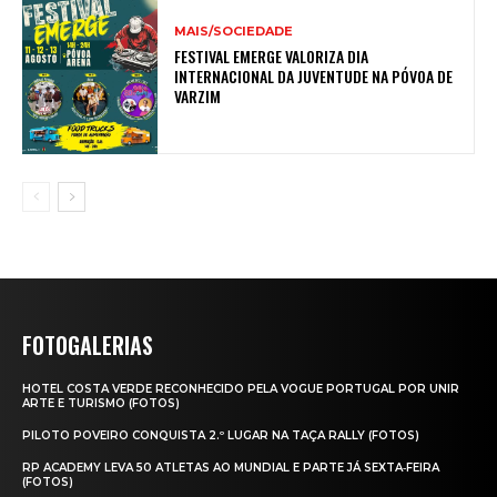
MAIS/SOCIEDADE
FESTIVAL EMERGE VALORIZA DIA
INTERNACIONAL DA JUVENTUDE NA PÓVOA DE
VARZIM
FOTOGALERIAS
HOTEL COSTA VERDE RECONHECIDO PELA VOGUE PORTUGAL POR UNIR
ARTE E TURISMO (FOTOS)
PILOTO POVEIRO CONQUISTA 2.º LUGAR NA TAÇA RALLY (FOTOS)
RP ACADEMY LEVA 50 ATLETAS AO MUNDIAL E PARTE JÁ SEXTA‑FEIRA
(FOTOS)