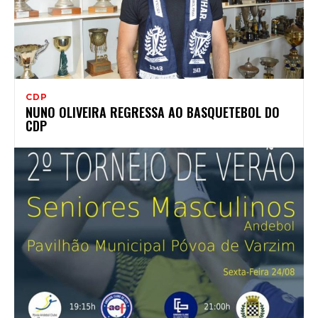
CDP
NUNO OLIVEIRA REGRESSA AO BASQUETEBOL DO
CDP