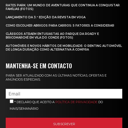
RATES PARK: UM MUNDO DE AVENTURAS QUE CONTINUA A CONQUISTAR
FAMÍLIAS (FOTOS)
LANÇAMENTO DA 3.ª EDIÇÃO DA REVISTA EM VOGA
COMO ESCOLHER ABRIGOS PARA CARROS: 5 FATORES A CONSIDERAR
CLÁSSICOS ATRAEM ENTUSIASTAS AO PARQUE DA ROADY E
BRICOMARCHÉ EM VILA DO CONDE (FOTOS)
AUTOMÓVEIS E NOVOS HÁBITOS DE MOBILIDADE: O RENTING AUTOMÓVEL
DE LONGA DURAÇÃO COMO ALTERNATIVA À COMPRA
MANTENHA-SE EM CONTACTO
PARA SER ATUALIZADO COM AS ÚLTIMAS NOTÍCIAS, OFERTAS E
ANÚNCIOS ESPECIAIS.
* DECLARO QUE ACEITO A
POLÍTICA DE PRIVACIDADE
DO
MAIS/SEMANÁRIO