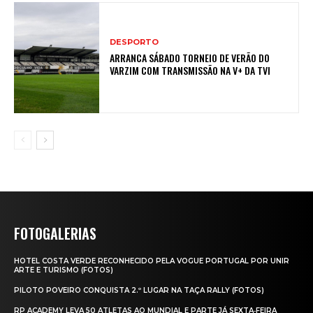
DESPORTO
ARRANCA SÁBADO TORNEIO DE VERÃO DO
VARZIM COM TRANSMISSÃO NA V+ DA TVI
FOTOGALERIAS
HOTEL COSTA VERDE RECONHECIDO PELA VOGUE PORTUGAL POR UNIR
ARTE E TURISMO (FOTOS)
PILOTO POVEIRO CONQUISTA 2.º LUGAR NA TAÇA RALLY (FOTOS)
RP ACADEMY LEVA 50 ATLETAS AO MUNDIAL E PARTE JÁ SEXTA‑FEIRA