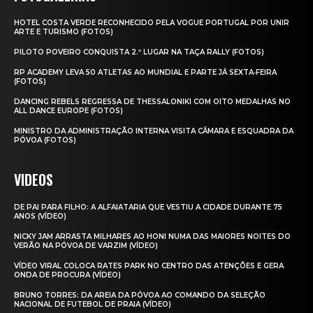
HOTEL COSTA VERDE RECONHECIDO PELA VOGUE PORTUGAL POR UNIR
ARTE E TURISMO (FOTOS)
PILOTO POVEIRO CONQUISTA 2.º LUGAR NA TAÇA RALLY (FOTOS)
RP ACADEMY LEVA 50 ATLETAS AO MUNDIAL E PARTE JÁ SEXTA‑FEIRA
(FOTOS)
DANCING REBELS REGRESSA DE THESSALONIKI COM OITO MEDALHAS NO
ALL DANCE EUROPE (FOTOS)
MINISTRO DA ADMINISTRAÇÃO INTERNA VISITA CÂMARA E ESQUADRA DA
PÓVOA (FOTOS)
VIDEOS
DE PAI PARA FILHO: A ALFAIATARIA QUE VESTIU A CIDADE DURANTE 75
ANOS (VÍDEO)
NICKY JAM ARRASTA MILHARES AO HONI NUMA DAS MAIORES NOITES DO
VERÃO NA PÓVOA DE VARZIM (VÍDEO)
VÍDEO VIRAL COLOCA RATES PARK NO CENTRO DAS ATENÇÕES E GERA
ONDA DE PROCURA (VÍDEO)
BRUNO TORRES: DA AREIA DA PÓVOA AO COMANDO DA SELEÇÃO
NACIONAL DE FUTEBOL DE PRAIA (VÍDEO)