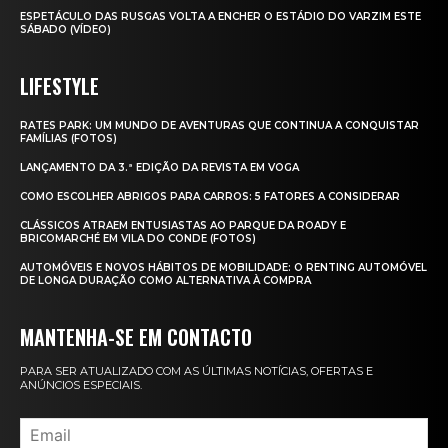
ESPETÁCULO DAS RUSGAS VOLTA A ENCHER O ESTÁDIO DO VARZIM ESTE
SÁBADO (VÍDEO)
LIFESTYLE
RATES PARK: UM MUNDO DE AVENTURAS QUE CONTINUA A CONQUISTAR
FAMÍLIAS (FOTOS)
LANÇAMENTO DA 3.ª EDIÇÃO DA REVISTA EM VOGA
COMO ESCOLHER ABRIGOS PARA CARROS: 5 FATORES A CONSIDERAR
CLÁSSICOS ATRAEM ENTUSIASTAS AO PARQUE DA ROADY E
BRICOMARCHÉ EM VILA DO CONDE (FOTOS)
AUTOMÓVEIS E NOVOS HÁBITOS DE MOBILIDADE: O RENTING AUTOMÓVEL
DE LONGA DURAÇÃO COMO ALTERNATIVA À COMPRA
MANTENHA-SE EM CONTACTO
PARA SER ATUALIZADO COM AS ÚLTIMAS NOTÍCIAS, OFERTAS E
ANÚNCIOS ESPECIAIS.