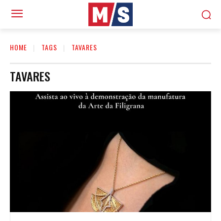
HOME
TAGS
TAVARES
TAVARES