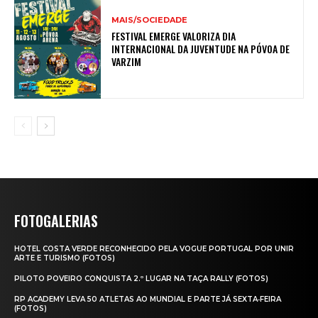
MAIS/SOCIEDADE
FESTIVAL EMERGE VALORIZA DIA
INTERNACIONAL DA JUVENTUDE NA PÓVOA DE
VARZIM
FOTOGALERIAS
HOTEL COSTA VERDE RECONHECIDO PELA VOGUE PORTUGAL POR UNIR
ARTE E TURISMO (FOTOS)
PILOTO POVEIRO CONQUISTA 2.º LUGAR NA TAÇA RALLY (FOTOS)
RP ACADEMY LEVA 50 ATLETAS AO MUNDIAL E PARTE JÁ SEXTA‑FEIRA
(FOTOS)