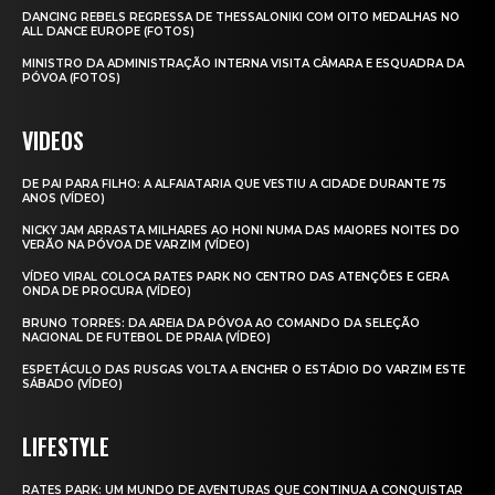
DANCING REBELS REGRESSA DE THESSALONIKI COM OITO MEDALHAS NO
ALL DANCE EUROPE (FOTOS)
MINISTRO DA ADMINISTRAÇÃO INTERNA VISITA CÂMARA E ESQUADRA DA
PÓVOA (FOTOS)
VIDEOS
DE PAI PARA FILHO: A ALFAIATARIA QUE VESTIU A CIDADE DURANTE 75
ANOS (VÍDEO)
NICKY JAM ARRASTA MILHARES AO HONI NUMA DAS MAIORES NOITES DO
VERÃO NA PÓVOA DE VARZIM (VÍDEO)
VÍDEO VIRAL COLOCA RATES PARK NO CENTRO DAS ATENÇÕES E GERA
ONDA DE PROCURA (VÍDEO)
BRUNO TORRES: DA AREIA DA PÓVOA AO COMANDO DA SELEÇÃO
NACIONAL DE FUTEBOL DE PRAIA (VÍDEO)
ESPETÁCULO DAS RUSGAS VOLTA A ENCHER O ESTÁDIO DO VARZIM ESTE
SÁBADO (VÍDEO)
LIFESTYLE
RATES PARK: UM MUNDO DE AVENTURAS QUE CONTINUA A CONQUISTAR