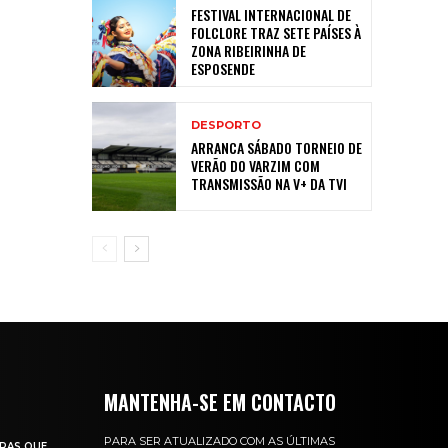
FESTIVAL INTERNACIONAL DE
FOLCLORE TRAZ SETE PAÍSES À
ZONA RIBEIRINHA DE
ESPOSENDE
DESPORTO
ARRANCA SÁBADO TORNEIO DE
VERÃO DO VARZIM COM
TRANSMISSÃO NA V+ DA TVI
MANTENHA-SE EM CONTACTO
PARA SER ATUALIZADO COM AS ÚLTIMAS
RAS QUE