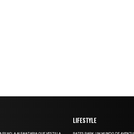
LIFESTYLE
A FILHO: A ALFAIATARIA QUE VESTIU A
RATES PARK: UM MUNDO DE AVENTU