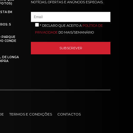
NOTÍCIAS, OFERTAS E ANÚNCIOS ESPECIAIS.
(FOTOS)
ISTA EM
ROS: 5
* DECLARO QUE ACEITO A
POLÍTICA DE
PRIVACIDADE
DO MAIS/SEMANÁRIO
O PARQUE
 DO CONDE
L DE LONGA
MPRA
DE
TERMOS E CONDIÇÕES
CONTACTOS