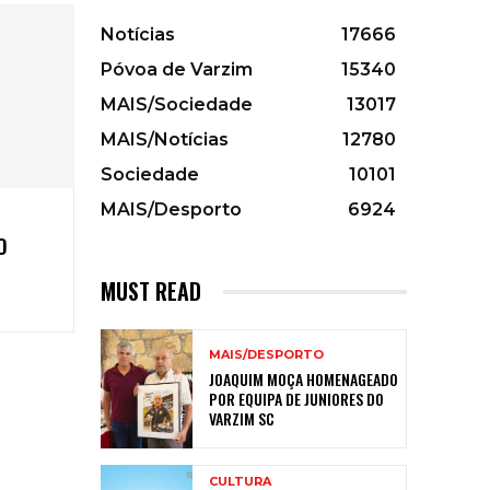
Notícias
17666
Póvoa de Varzim
15340
MAIS/Sociedade
13017
MAIS/Notícias
12780
Sociedade
10101
MAIS/Desporto
6924
O
MUST READ
MAIS/DESPORTO
JOAQUIM MOÇA HOMENAGEADO
POR EQUIPA DE JUNIORES DO
VARZIM SC
CULTURA