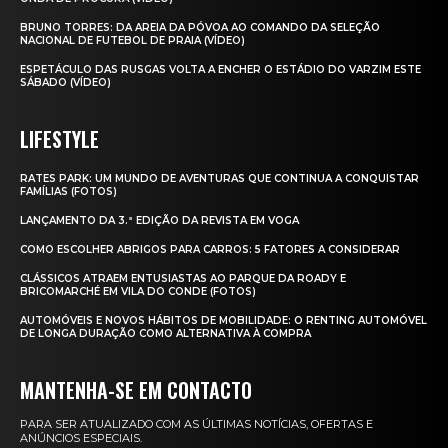
BRUNO TORRES: DA AREIA DA PÓVOA AO COMANDO DA SELEÇÃO
NACIONAL DE FUTEBOL DE PRAIA (VÍDEO)
ESPETÁCULO DAS RUSGAS VOLTA A ENCHER O ESTÁDIO DO VARZIM ESTE
SÁBADO (VÍDEO)
LIFESTYLE
RATES PARK: UM MUNDO DE AVENTURAS QUE CONTINUA A CONQUISTAR
FAMÍLIAS (FOTOS)
LANÇAMENTO DA 3.ª EDIÇÃO DA REVISTA EM VOGA
COMO ESCOLHER ABRIGOS PARA CARROS: 5 FATORES A CONSIDERAR
CLÁSSICOS ATRAEM ENTUSIASTAS AO PARQUE DA ROADY E
BRICOMARCHÉ EM VILA DO CONDE (FOTOS)
AUTOMÓVEIS E NOVOS HÁBITOS DE MOBILIDADE: O RENTING AUTOMÓVEL
DE LONGA DURAÇÃO COMO ALTERNATIVA À COMPRA
MANTENHA-SE EM CONTACTO
PARA SER ATUALIZADO COM AS ÚLTIMAS NOTÍCIAS, OFERTAS E
ANÚNCIOS ESPECIAIS.