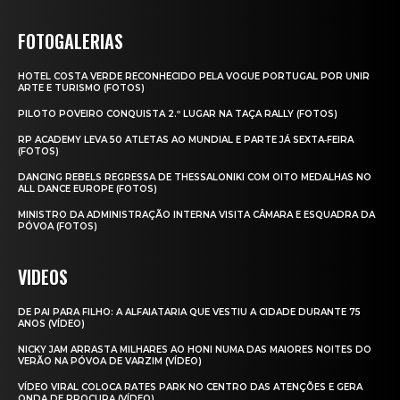
FOTOGALERIAS
HOTEL COSTA VERDE RECONHECIDO PELA VOGUE PORTUGAL POR UNIR
ARTE E TURISMO (FOTOS)
PILOTO POVEIRO CONQUISTA 2.º LUGAR NA TAÇA RALLY (FOTOS)
RP ACADEMY LEVA 50 ATLETAS AO MUNDIAL E PARTE JÁ SEXTA‑FEIRA
(FOTOS)
DANCING REBELS REGRESSA DE THESSALONIKI COM OITO MEDALHAS NO
ALL DANCE EUROPE (FOTOS)
MINISTRO DA ADMINISTRAÇÃO INTERNA VISITA CÂMARA E ESQUADRA DA
PÓVOA (FOTOS)
VIDEOS
DE PAI PARA FILHO: A ALFAIATARIA QUE VESTIU A CIDADE DURANTE 75
ANOS (VÍDEO)
NICKY JAM ARRASTA MILHARES AO HONI NUMA DAS MAIORES NOITES DO
VERÃO NA PÓVOA DE VARZIM (VÍDEO)
VÍDEO VIRAL COLOCA RATES PARK NO CENTRO DAS ATENÇÕES E GERA
ONDA DE PROCURA (VÍDEO)