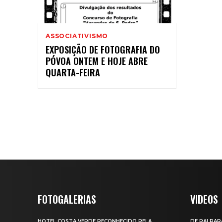
ASSOCIATIVISMO
EXPOSIÇÃO DE FOTOGRAFIA DO
PÓVOA ONTEM E HOJE ABRE
QUARTA-FEIRA
FOTOGALERIAS
VIDEOS
HOTEL COSTA VERDE RECONHECIDO PELA
DE PAI PAR