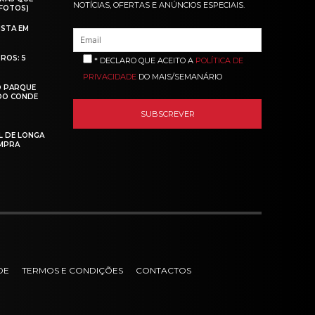
NOTÍCIAS, OFERTAS E ANÚNCIOS ESPECIAIS.
(FOTOS)
ISTA EM
ROS: 5
* DECLARO QUE ACEITO A
POLÍTICA DE
PRIVACIDADE
DO MAIS/SEMANÁRIO
O PARQUE
 DO CONDE
L DE LONGA
MPRA
DE
TERMOS E CONDIÇÕES
CONTACTOS