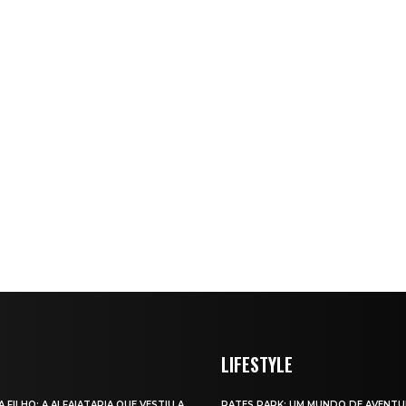
LIFESTYLE
A FILHO: A ALFAIATARIA QUE VESTIU A
RATES PARK: UM MUNDO DE AVENTU