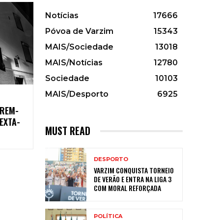
Notícias
17666
Póvoa de Varzim
15343
MAIS/Sociedade
13018
MAIS/Notícias
12780
Sociedade
10103
MAIS/Desporto
6925
BREM-
SEXTA-
MUST READ
DESPORTO
VARZIM CONQUISTA TORNEIO
DE VERÃO E ENTRA NA LIGA 3
COM MORAL REFORÇADA
POLÍTICA