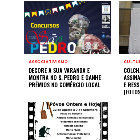
ASSOCIATIVISMO
CULTU
DECORE A SUA VARANDA E
COLCH
MONTRA NO S. PEDRO E GANHE
ASSIN
PRÉMIOS NO COMÉRCIO LOCAL
E RESS
(FOTOS