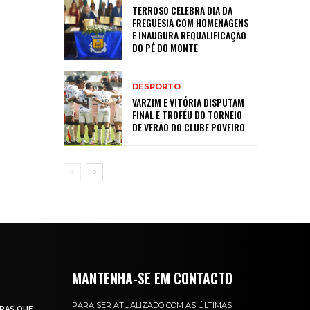
TERROSO CELEBRA DIA DA
FREGUESIA COM HOMENAGENS
E INAUGURA REQUALIFICAÇÃO
DO PÉ DO MONTE
DESPORTO
VARZIM E VITÓRIA DISPUTAM
FINAL E TROFÉU DO TORNEIO
DE VERÃO DO CLUBE POVEIRO
MANTENHA-SE EM CONTACTO
PARA SER ATUALIZADO COM AS ÚLTIMAS
RAS QUE