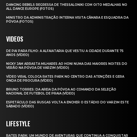
DANCING REBELS REGRESSA DE THESSALONIKI COM OITO MEDALHAS NO
ALL DANCE EUROPE (FOTOS)
MINISTRO DA ADMINISTRAÇÃO INTERNA VISITA CÂMARA E ESQUADRA DA
PÓVOA (FOTOS)
VIDEOS
DE PAI PARA FILHO: A ALFAIATARIA QUE VESTIU A CIDADE DURANTE 75
ANOS (VÍDEO)
NICKY JAM ARRASTA MILHARES AO HONI NUMA DAS MAIORES NOITES DO
VERÃO NA PÓVOA DE VARZIM (VÍDEO)
VÍDEO VIRAL COLOCA RATES PARK NO CENTRO DAS ATENÇÕES E GERA
ONDA DE PROCURA (VÍDEO)
BRUNO TORRES: DA AREIA DA PÓVOA AO COMANDO DA SELEÇÃO
NACIONAL DE FUTEBOL DE PRAIA (VÍDEO)
ESPETÁCULO DAS RUSGAS VOLTA A ENCHER O ESTÁDIO DO VARZIM ESTE
SÁBADO (VÍDEO)
LIFESTYLE
RATES PARK: UM MUNDO DE AVENTURAS QUE CONTINUA A CONQUISTAR