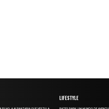
LIFESTYLE
A FILHO: A ALFAIATARIA QUE VESTIU A
RATES PARK: UM MUNDO DE AVENTU