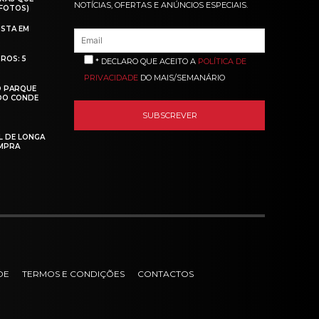
NOTÍCIAS, OFERTAS E ANÚNCIOS ESPECIAIS.
(FOTOS)
ISTA EM
ROS: 5
* DECLARO QUE ACEITO A
POLÍTICA DE
PRIVACIDADE
DO MAIS/SEMANÁRIO
O PARQUE
 DO CONDE
L DE LONGA
MPRA
DE
TERMOS E CONDIÇÕES
CONTACTOS