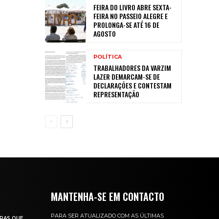
FEIRA DO LIVRO ABRE SEXTA-
FEIRA NO PASSEIO ALEGRE E
PROLONGA-SE ATÉ 16 DE
AGOSTO
POLÍTICA
TRABALHADORES DA VARZIM
LAZER DEMARCAM-SE DE
DECLARAÇÕES E CONTESTAM
REPRESENTAÇÃO
MANTENHA-SE EM CONTACTO
PARA SER ATUALIZADO COM AS ÚLTIMAS
RAS QUE