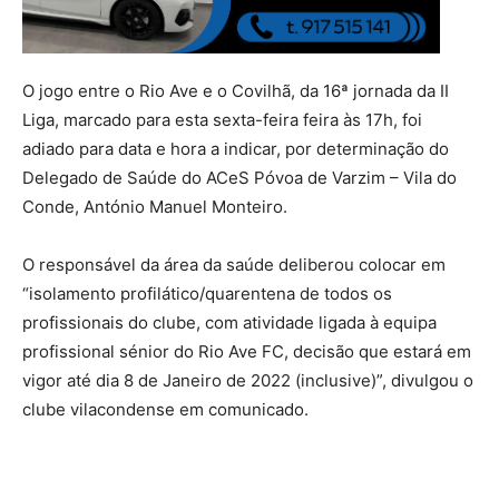
O jogo entre o Rio Ave e o Covilhã, da 16ª jornada da II
Liga, marcado para esta sexta-feira feira às 17h, foi
adiado para data e hora a indicar, por determinação do
Delegado de Saúde do ACeS Póvoa de Varzim – Vila do
Conde, António Manuel Monteiro.
O responsável da área da saúde deliberou colocar em
“isolamento profilático/quarentena de todos os
profissionais do clube, com atividade ligada à equipa
profissional sénior do Rio Ave FC, decisão que estará em
vigor até dia 8 de Janeiro de 2022 (inclusive)”, divulgou o
clube vilacondense em comunicado.