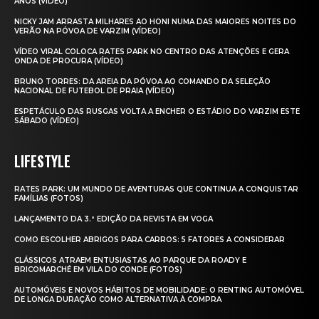
ANOS (VÍDEO)
NICKY JAM ARRASTA MILHARES AO HONI NUMA DAS MAIORES NOITES DO
VERÃO NA PÓVOA DE VARZIM (VÍDEO)
VÍDEO VIRAL COLOCA RATES PARK NO CENTRO DAS ATENÇÕES E GERA
ONDA DE PROCURA (VÍDEO)
BRUNO TORRES: DA AREIA DA PÓVOA AO COMANDO DA SELEÇÃO
NACIONAL DE FUTEBOL DE PRAIA (VÍDEO)
ESPETÁCULO DAS RUSGAS VOLTA A ENCHER O ESTÁDIO DO VARZIM ESTE
SÁBADO (VÍDEO)
LIFESTYLE
RATES PARK: UM MUNDO DE AVENTURAS QUE CONTINUA A CONQUISTAR
FAMÍLIAS (FOTOS)
LANÇAMENTO DA 3.ª EDIÇÃO DA REVISTA EM VOGA
COMO ESCOLHER ABRIGOS PARA CARROS: 5 FATORES A CONSIDERAR
CLÁSSICOS ATRAEM ENTUSIASTAS AO PARQUE DA ROADY E
BRICOMARCHÉ EM VILA DO CONDE (FOTOS)
AUTOMÓVEIS E NOVOS HÁBITOS DE MOBILIDADE: O RENTING AUTOMÓVEL
DE LONGA DURAÇÃO COMO ALTERNATIVA À COMPRA