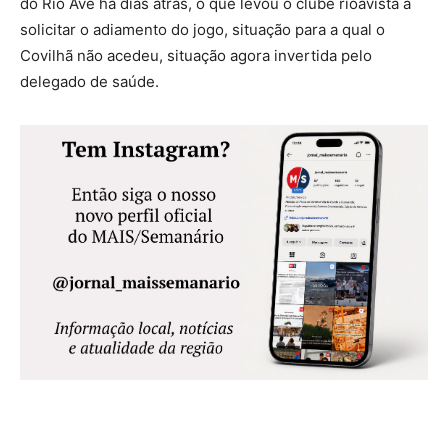
do Rio Ave há dias atrás, o que levou o clube rioavista a
solicitar o adiamento do jogo, situação para a qual o
Covilhã não acedeu, situação agora invertida pelo
delegado de saúde.