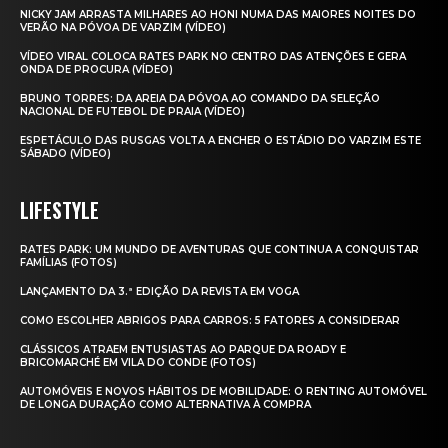
NICKY JAM ARRASTA MILHARES AO HONI NUMA DAS MAIORES NOITES DO
VERÃO NA PÓVOA DE VARZIM (VÍDEO)
VÍDEO VIRAL COLOCA RATES PARK NO CENTRO DAS ATENÇÕES E GERA
ONDA DE PROCURA (VÍDEO)
BRUNO TORRES: DA AREIA DA PÓVOA AO COMANDO DA SELEÇÃO
NACIONAL DE FUTEBOL DE PRAIA (VÍDEO)
ESPETÁCULO DAS RUSGAS VOLTA A ENCHER O ESTÁDIO DO VARZIM ESTE
SÁBADO (VÍDEO)
LIFESTYLE
RATES PARK: UM MUNDO DE AVENTURAS QUE CONTINUA A CONQUISTAR
FAMÍLIAS (FOTOS)
LANÇAMENTO DA 3.ª EDIÇÃO DA REVISTA EM VOGA
COMO ESCOLHER ABRIGOS PARA CARROS: 5 FATORES A CONSIDERAR
CLÁSSICOS ATRAEM ENTUSIASTAS AO PARQUE DA ROADY E
BRICOMARCHÉ EM VILA DO CONDE (FOTOS)
AUTOMÓVEIS E NOVOS HÁBITOS DE MOBILIDADE: O RENTING AUTOMÓVEL
DE LONGA DURAÇÃO COMO ALTERNATIVA À COMPRA