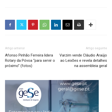
Artigo anterior
Artigo seguinte
Afonso Pinhão Ferreira lidera
Varzim vende Cláudio Araújo
Rotary da Póvoa “para servir o
ao Leixões e revela detalhes
próximo” (fotos)
na assembleia geral