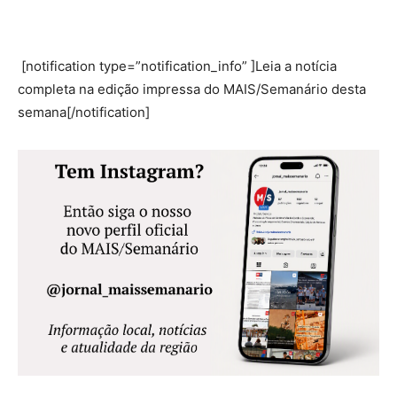
[notification type=”notification_info” ]Leia a notícia
completa na edição impressa do MAIS/Semanário desta
semana[/notification]