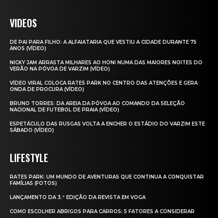
VIDEOS
DE PAI PARA FILHO: A ALFAIATARIA QUE VESTIU A CIDADE DURANTE 75
ANOS (VÍDEO)
NICKY JAM ARRASTA MILHARES AO HONI NUMA DAS MAIORES NOITES DO
VERÃO NA PÓVOA DE VARZIM (VÍDEO)
VÍDEO VIRAL COLOCA RATES PARK NO CENTRO DAS ATENÇÕES E GERA
ONDA DE PROCURA (VÍDEO)
BRUNO TORRES: DA AREIA DA PÓVOA AO COMANDO DA SELEÇÃO
NACIONAL DE FUTEBOL DE PRAIA (VÍDEO)
ESPETÁCULO DAS RUSGAS VOLTA A ENCHER O ESTÁDIO DO VARZIM ESTE
SÁBADO (VÍDEO)
LIFESTYLE
RATES PARK: UM MUNDO DE AVENTURAS QUE CONTINUA A CONQUISTAR
FAMÍLIAS (FOTOS)
LANÇAMENTO DA 3.ª EDIÇÃO DA REVISTA EM VOGA
COMO ESCOLHER ABRIGOS PARA CARROS: 5 FATORES A CONSIDERAR