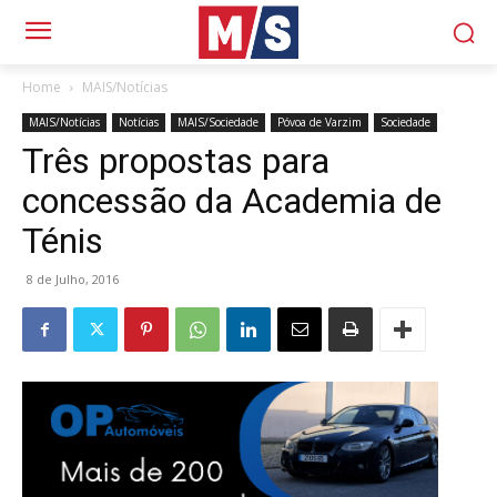
Home
MAIS/Notícias
MAIS/Notícias
Notícias
MAIS/Sociedade
Póvoa de Varzim
Sociedade
Três propostas para
concessão da Academia de
Ténis
8 de Julho, 2016