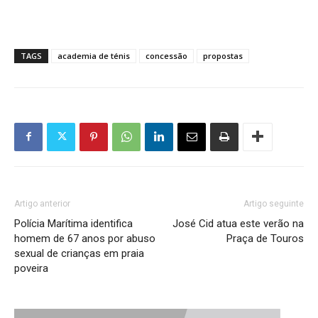
TAGS
academia de ténis
concessão
propostas
Artigo anterior
Artigo seguinte
Polícia Marítima identifica
José Cid atua este verão na
homem de 67 anos por abuso
Praça de Touros
sexual de crianças em praia
poveira