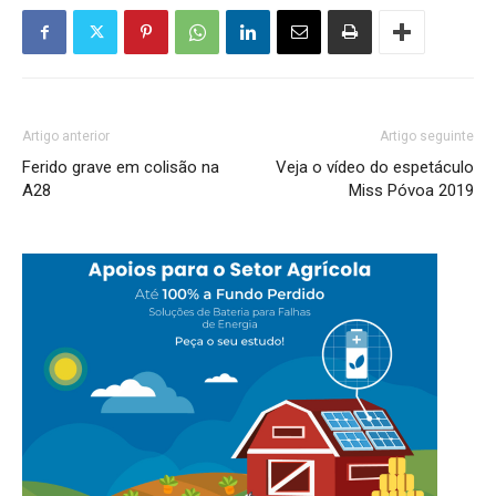
Artigo anterior
Artigo seguinte
Ferido grave em colisão na
Veja o vídeo do espetáculo
A28
Miss Póvoa 2019