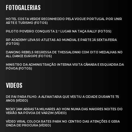
FOTOGALERIAS
HOTEL COSTA VERDE RECONHECIDO PELA VOGUE PORTUGAL POR UNIR
ARTE E TURISMO (FOTOS)
PILOTO POVEIRO CONQUISTA 2.º LUGAR NA TAÇA RALLY (FOTOS)
RP ACADEMY LEVA 50 ATLETAS AO MUNDIAL E PARTE JÁ SEXTA‑FEIRA
(FOTOS)
DANCING REBELS REGRESSA DE THESSALONIKI COM OITO MEDALHAS NO
ALL DANCE EUROPE (FOTOS)
MINISTRO DA ADMINISTRAÇÃO INTERNA VISITA CÂMARA E ESQUADRA DA
PÓVOA (FOTOS)
VIDEOS
DE PAI PARA FILHO: A ALFAIATARIA QUE VESTIU A CIDADE DURANTE 75
ANOS (VÍDEO)
NICKY JAM ARRASTA MILHARES AO HONI NUMA DAS MAIORES NOITES DO
VERÃO NA PÓVOA DE VARZIM (VÍDEO)
VÍDEO VIRAL COLOCA RATES PARK NO CENTRO DAS ATENÇÕES E GERA
ONDA DE PROCURA (VÍDEO)