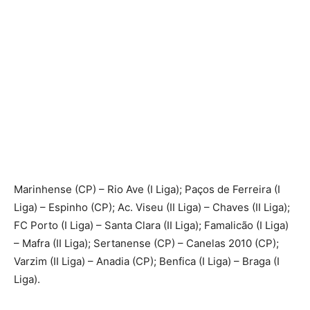
Marinhense (CP) – Rio Ave (I Liga); Paços de Ferreira (I
Liga) – Espinho (CP); Ac. Viseu (II Liga) – Chaves (II Liga);
FC Porto (I Liga) – Santa Clara (II Liga); Famalicão (I Liga)
– Mafra (II Liga); Sertanense (CP) – Canelas 2010 (CP);
Varzim (II Liga) – Anadia (CP); Benfica (I Liga) – Braga (I
Liga).