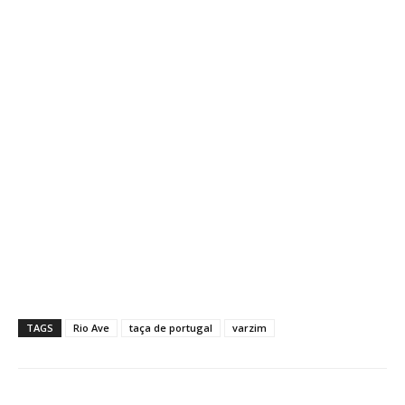
TAGS
Rio Ave
taça de portugal
varzim