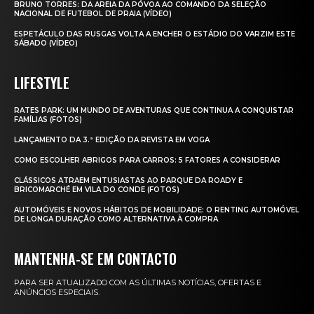
BRUNO TORRES: DA AREIA DA PÓVOA AO COMANDO DA SELEÇÃO
NACIONAL DE FUTEBOL DE PRAIA (VÍDEO)
ESPETÁCULO DAS RUSGAS VOLTA A ENCHER O ESTÁDIO DO VARZIM ESTE
SÁBADO (VÍDEO)
LIFESTYLE
RATES PARK: UM MUNDO DE AVENTURAS QUE CONTINUA A CONQUISTAR
FAMÍLIAS (FOTOS)
LANÇAMENTO DA 3.ª EDIÇÃO DA REVISTA EM VOGA
COMO ESCOLHER ABRIGOS PARA CARROS: 5 FATORES A CONSIDERAR
CLÁSSICOS ATRAEM ENTUSIASTAS AO PARQUE DA ROADY E
BRICOMARCHÉ EM VILA DO CONDE (FOTOS)
AUTOMÓVEIS E NOVOS HÁBITOS DE MOBILIDADE: O RENTING AUTOMÓVEL
DE LONGA DURAÇÃO COMO ALTERNATIVA À COMPRA
MANTENHA-SE EM CONTACTO
PARA SER ATUALIZADO COM AS ÚLTIMAS NOTÍCIAS, OFERTAS E
ANÚNCIOS ESPECIAIS.