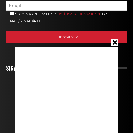
* DECLARO QUE ACEITO A
POLÍTICA DE PRIVACIDADE
DO
MAIS/SEMANÁRIO
SIGA-NOS