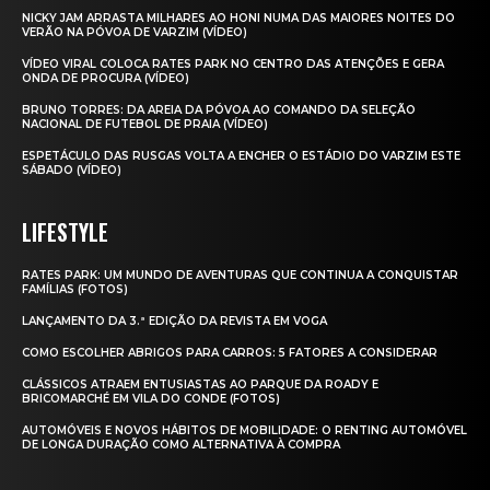
NICKY JAM ARRASTA MILHARES AO HONI NUMA DAS MAIORES NOITES DO
VERÃO NA PÓVOA DE VARZIM (VÍDEO)
VÍDEO VIRAL COLOCA RATES PARK NO CENTRO DAS ATENÇÕES E GERA
ONDA DE PROCURA (VÍDEO)
BRUNO TORRES: DA AREIA DA PÓVOA AO COMANDO DA SELEÇÃO
NACIONAL DE FUTEBOL DE PRAIA (VÍDEO)
ESPETÁCULO DAS RUSGAS VOLTA A ENCHER O ESTÁDIO DO VARZIM ESTE
SÁBADO (VÍDEO)
LIFESTYLE
RATES PARK: UM MUNDO DE AVENTURAS QUE CONTINUA A CONQUISTAR
FAMÍLIAS (FOTOS)
LANÇAMENTO DA 3.ª EDIÇÃO DA REVISTA EM VOGA
COMO ESCOLHER ABRIGOS PARA CARROS: 5 FATORES A CONSIDERAR
CLÁSSICOS ATRAEM ENTUSIASTAS AO PARQUE DA ROADY E
BRICOMARCHÉ EM VILA DO CONDE (FOTOS)
AUTOMÓVEIS E NOVOS HÁBITOS DE MOBILIDADE: O RENTING AUTOMÓVEL
DE LONGA DURAÇÃO COMO ALTERNATIVA À COMPRA