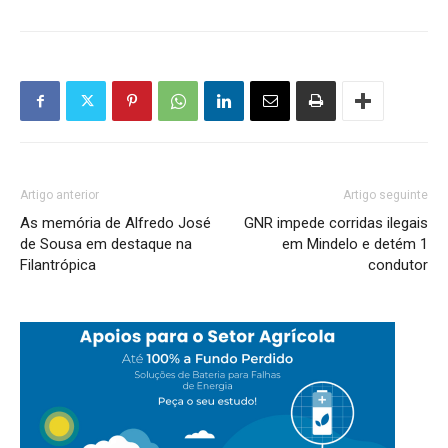
Artigo anterior
Artigo seguinte
As memória de Alfredo José
GNR impede corridas ilegais
de Sousa em destaque na
em Mindelo e detém 1
Filantrópica
condutor