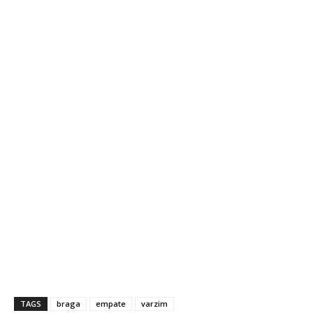
TAGS
braga
empate
varzim