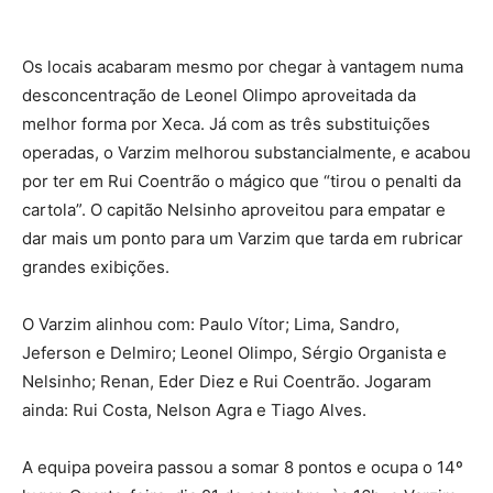
Os locais acabaram mesmo por chegar à vantagem numa
desconcentração de Leonel Olimpo aproveitada da
melhor forma por Xeca. Já com as três substituições
operadas, o Varzim melhorou substancialmente, e acabou
por ter em Rui Coentrão o mágico que “tirou o penalti da
cartola”. O capitão Nelsinho aproveitou para empatar e
dar mais um ponto para um Varzim que tarda em rubricar
grandes exibições.
O Varzim alinhou com: Paulo Vítor; Lima, Sandro,
Jeferson e Delmiro; Leonel Olimpo, Sérgio Organista e
Nelsinho; Renan, Eder Diez e Rui Coentrão. Jogaram
ainda: Rui Costa, Nelson Agra e Tiago Alves.
A equipa poveira passou a somar 8 pontos e ocupa o 14º