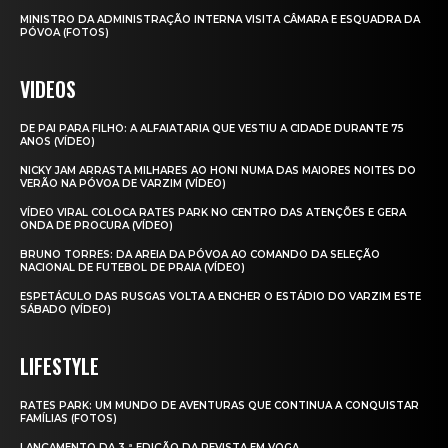
MINISTRO DA ADMINISTRAÇÃO INTERNA VISITA CÂMARA E ESQUADRA DA
PÓVOA (FOTOS)
VIDEOS
DE PAI PARA FILHO: A ALFAIATARIA QUE VESTIU A CIDADE DURANTE 75
ANOS (VÍDEO)
NICKY JAM ARRASTA MILHARES AO HONI NUMA DAS MAIORES NOITES DO
VERÃO NA PÓVOA DE VARZIM (VÍDEO)
VÍDEO VIRAL COLOCA RATES PARK NO CENTRO DAS ATENÇÕES E GERA
ONDA DE PROCURA (VÍDEO)
BRUNO TORRES: DA AREIA DA PÓVOA AO COMANDO DA SELEÇÃO
NACIONAL DE FUTEBOL DE PRAIA (VÍDEO)
ESPETÁCULO DAS RUSGAS VOLTA A ENCHER O ESTÁDIO DO VARZIM ESTE
SÁBADO (VÍDEO)
LIFESTYLE
RATES PARK: UM MUNDO DE AVENTURAS QUE CONTINUA A CONQUISTAR
FAMÍLIAS (FOTOS)
LANÇAMENTO DA 3.ª EDIÇÃO DA REVISTA EM VOGA