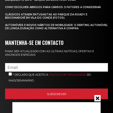
COMO ESCOLHER ABRIGOS PARA CARROS: 5 FATORES A CONSIDERAR
CLÁSSICOS ATRAEM ENTUSIASTAS AO PARQUE DA ROADY E
BRICOMARCHÉ EM VILA DO CONDE (FOTOS)
AUTOMÓVEIS E NOVOS HÁBITOS DE MOBILIDADE: O RENTING AUTOMÓVEL
DE LONGA DURAÇÃO COMO ALTERNATIVA À COMPRA
MANTENHA-SE EM CONTACTO
PARA SER ATUALIZADO COM AS ÚLTIMAS NOTÍCIAS, OFERTAS E
ANÚNCIOS ESPECIAIS.
* DECLARO QUE ACEITO A
POLÍTICA DE PRIVACIDADE
DO
MAIS/SEMANÁRIO