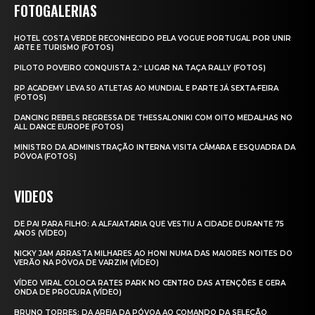
FOTOGALERIAS
HOTEL COSTA VERDE RECONHECIDO PELA VOGUE PORTUGAL POR UNIR
ARTE E TURISMO (FOTOS)
PILOTO POVEIRO CONQUISTA 2.º LUGAR NA TAÇA RALLY (FOTOS)
RP ACADEMY LEVA 50 ATLETAS AO MUNDIAL E PARTE JÁ SEXTA‑FEIRA
(FOTOS)
DANCING REBELS REGRESSA DE THESSALONIKI COM OITO MEDALHAS NO
ALL DANCE EUROPE (FOTOS)
MINISTRO DA ADMINISTRAÇÃO INTERNA VISITA CÂMARA E ESQUADRA DA
PÓVOA (FOTOS)
VIDEOS
DE PAI PARA FILHO: A ALFAIATARIA QUE VESTIU A CIDADE DURANTE 75
ANOS (VÍDEO)
NICKY JAM ARRASTA MILHARES AO HONI NUMA DAS MAIORES NOITES DO
VERÃO NA PÓVOA DE VARZIM (VÍDEO)
VÍDEO VIRAL COLOCA RATES PARK NO CENTRO DAS ATENÇÕES E GERA
ONDA DE PROCURA (VÍDEO)
BRUNO TORRES: DA AREIA DA PÓVOA AO COMANDO DA SELEÇÃO