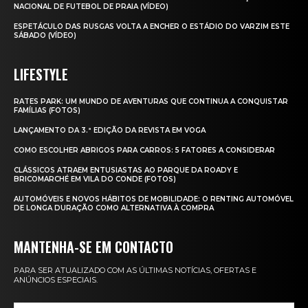
NACIONAL DE FUTEBOL DE PRAIA (VÍDEO)
ESPETÁCULO DAS RUSGAS VOLTA A ENCHER O ESTÁDIO DO VARZIM ESTE
SÁBADO (VÍDEO)
LIFESTYLE
RATES PARK: UM MUNDO DE AVENTURAS QUE CONTINUA A CONQUISTAR
FAMÍLIAS (FOTOS)
LANÇAMENTO DA 3.ª EDIÇÃO DA REVISTA EM VOGA
COMO ESCOLHER ABRIGOS PARA CARROS: 5 FATORES A CONSIDERAR
CLÁSSICOS ATRAEM ENTUSIASTAS AO PARQUE DA ROADY E
BRICOMARCHÉ EM VILA DO CONDE (FOTOS)
AUTOMÓVEIS E NOVOS HÁBITOS DE MOBILIDADE: O RENTING AUTOMÓVEL
DE LONGA DURAÇÃO COMO ALTERNATIVA À COMPRA
MANTENHA-SE EM CONTACTO
PARA SER ATUALIZADO COM AS ÚLTIMAS NOTÍCIAS, OFERTAS E
ANÚNCIOS ESPECIAIS.