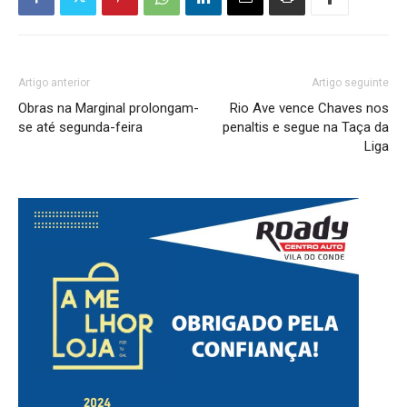
Artigo anterior
Artigo seguinte
Obras na Marginal prolongam-
Rio Ave vence Chaves nos
se até segunda-feira
penaltis e segue na Taça da
Liga