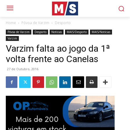
Home
Póvoa de Varzim
Desporto
Póvoa de Varzim
Desporto
Notícias
MAIS/Desporto
MAIS/Notícias
Varzim
Varzim falta ao jogo da 1ª
volta frente ao Canelas
27 de Outubro, 2016