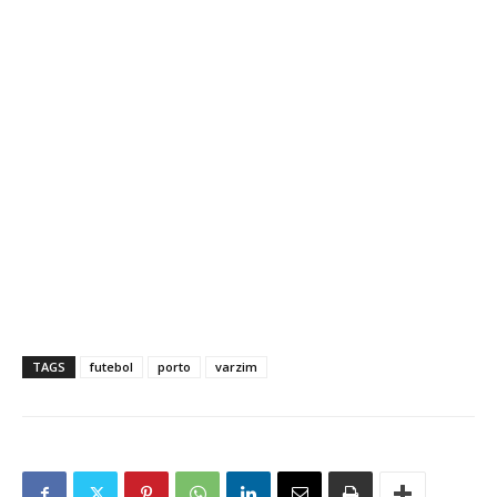
TAGS
futebol
porto
varzim