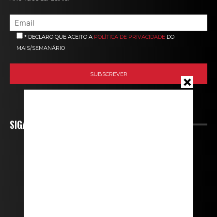
* DECLARO QUE ACEITO A
POLÍTICA DE PRIVACIDADE
DO
MAIS/SEMANÁRIO
SIGA-NOS