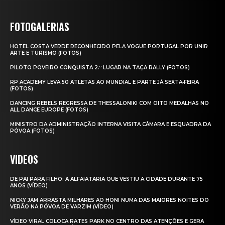
FOTOGALERIAS
HOTEL COSTA VERDE RECONHECIDO PELA VOGUE PORTUGAL POR UNIR
ARTE E TURISMO (FOTOS)
PILOTO POVEIRO CONQUISTA 2.º LUGAR NA TAÇA RALLY (FOTOS)
RP ACADEMY LEVA 50 ATLETAS AO MUNDIAL E PARTE JÁ SEXTA‑FEIRA
(FOTOS)
DANCING REBELS REGRESSA DE THESSALONIKI COM OITO MEDALHAS NO
ALL DANCE EUROPE (FOTOS)
MINISTRO DA ADMINISTRAÇÃO INTERNA VISITA CÂMARA E ESQUADRA DA
PÓVOA (FOTOS)
VIDEOS
DE PAI PARA FILHO: A ALFAIATARIA QUE VESTIU A CIDADE DURANTE 75
ANOS (VÍDEO)
NICKY JAM ARRASTA MILHARES AO HONI NUMA DAS MAIORES NOITES DO
VERÃO NA PÓVOA DE VARZIM (VÍDEO)
VÍDEO VIRAL COLOCA RATES PARK NO CENTRO DAS ATENÇÕES E GERA