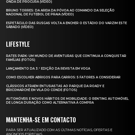
ONDA DE PROCURA (VÍDEO)
BRUNO TORRES: DA AREIA DA PÓVOA AO COMANDO DA SELEÇÃO
NACIONAL DE FUTEBOL DE PRAIA (VÍDEO)
ESPETÁCULO DAS RUSGAS VOLTA A ENCHER O ESTÁDIO DO VARZIM ESTE
SÁBADO (VÍDEO)
LIFESTYLE
RATES PARK: UM MUNDO DE AVENTURAS QUE CONTINUA A CONQUISTAR
FAMÍLIAS (FOTOS)
LANÇAMENTO DA 3.ª EDIÇÃO DA REVISTA EM VOGA
COMO ESCOLHER ABRIGOS PARA CARROS: 5 FATORES A CONSIDERAR
CLÁSSICOS ATRAEM ENTUSIASTAS AO PARQUE DA ROADY E
BRICOMARCHÉ EM VILA DO CONDE (FOTOS)
AUTOMÓVEIS E NOVOS HÁBITOS DE MOBILIDADE: O RENTING AUTOMÓVEL
DE LONGA DURAÇÃO COMO ALTERNATIVA À COMPRA
MANTENHA-SE EM CONTACTO
PARA SER ATUALIZADO COM AS ÚLTIMAS NOTÍCIAS, OFERTAS E
ANÚNCIOS ESPECIAIS.