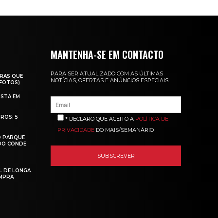
MANTENHA-SE EM CONTACTO
PARA SER ATUALIZADO COM AS ÚLTIMAS
RAS QUE
NOTÍCIAS, OFERTAS E ANÚNCIOS ESPECIAIS.
(FOTOS)
ISTA EM
ROS: 5
* DECLARO QUE ACEITO A
POLÍTICA DE
PRIVACIDADE
DO MAIS/SEMANÁRIO
O PARQUE
 DO CONDE
L DE LONGA
MPRA