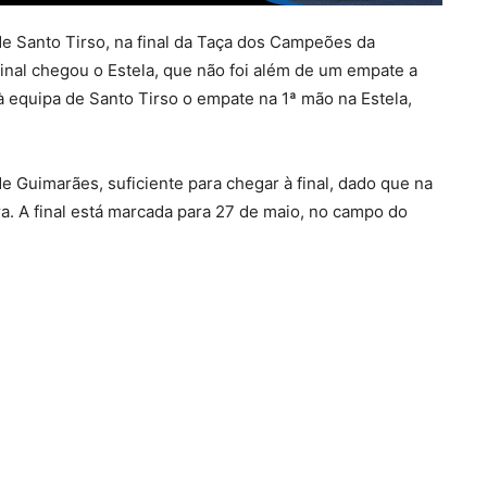
 de Santo Tirso, na final da Taça dos Campeões da
inal chegou o Estela, que não foi além de um empate a
 equipa de Santo Tirso o empate na 1ª mão na Estela,
de Guimarães, suficiente para chegar à final, dado que na
a. A final está marcada para 27 de maio, no campo do