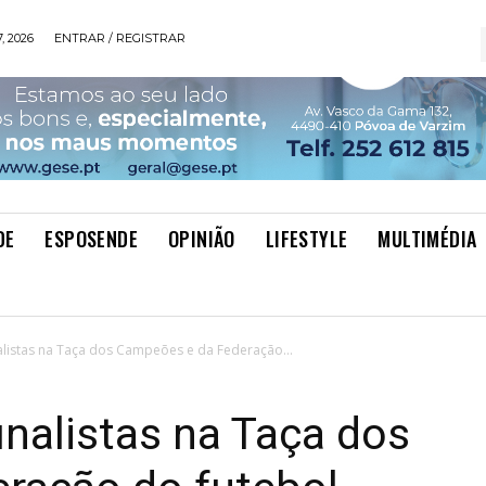
, 2026
ENTRAR / REGISTRAR
DE
ESPOSENDE
OPINIÃO
LIFESTYLE
MULTIMÉDIA
alistas na Taça dos Campeões e da Federação...
inalistas na Taça dos