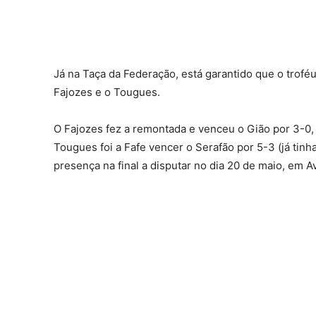
Já na Taça da Federação, está garantido que o troféu
Fajozes e o Tougues.
O Fajozes fez a remontada e venceu o Gião por 3-0, 
Tougues foi a Fafe vencer o Serafão por 5-3 (já tin
presença na final a disputar no dia 20 de maio, em A