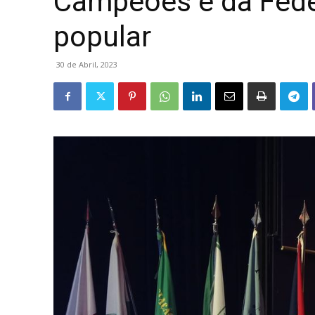
Campeões e da Fede
popular
30 de Abril, 2023