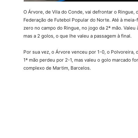
O Árvore, de Vila do Conde, vai defrontar o Ringue,
Federação de Futebol Popular do Norte. Até à meia-f
zero no campo do Ringue, no jogo da 2ª mão. Valeu à
mas a 2 golos, o que lhe valeu a passagem à final.
Por sua vez, o Árvore venceu por 1-0, o Polvoreira, 
1ª mão perdeu por 2-1, mas valeu o golo marcado for
complexo de Martim, Barcelos.