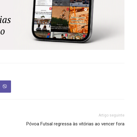
Artigo seguinte
Póvoa Futsal regressa às vitórias ao vencer fora