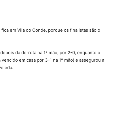
 fica em Vila do Conde, porque os finalistas são o
depois da derrota na 1ª mão, por 2-0, enquanto o
ha vencido em casa por 3-1 na 1ª mão) e assegurou a
veleda.