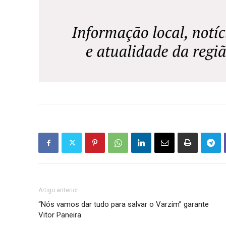
Artigo anterior
“Nós vamos dar tudo para salvar o Varzim” garante
Vitor Paneira