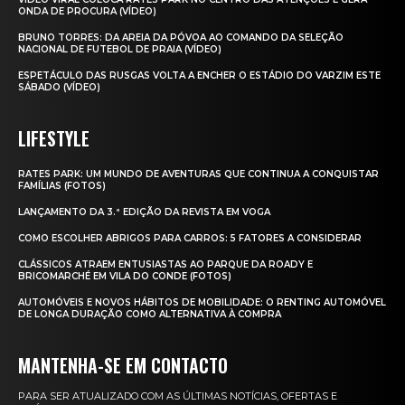
ONDA DE PROCURA (VÍDEO)
BRUNO TORRES: DA AREIA DA PÓVOA AO COMANDO DA SELEÇÃO
NACIONAL DE FUTEBOL DE PRAIA (VÍDEO)
ESPETÁCULO DAS RUSGAS VOLTA A ENCHER O ESTÁDIO DO VARZIM ESTE
SÁBADO (VÍDEO)
LIFESTYLE
RATES PARK: UM MUNDO DE AVENTURAS QUE CONTINUA A CONQUISTAR
FAMÍLIAS (FOTOS)
LANÇAMENTO DA 3.ª EDIÇÃO DA REVISTA EM VOGA
COMO ESCOLHER ABRIGOS PARA CARROS: 5 FATORES A CONSIDERAR
CLÁSSICOS ATRAEM ENTUSIASTAS AO PARQUE DA ROADY E
BRICOMARCHÉ EM VILA DO CONDE (FOTOS)
AUTOMÓVEIS E NOVOS HÁBITOS DE MOBILIDADE: O RENTING AUTOMÓVEL
DE LONGA DURAÇÃO COMO ALTERNATIVA À COMPRA
MANTENHA-SE EM CONTACTO
PARA SER ATUALIZADO COM AS ÚLTIMAS NOTÍCIAS, OFERTAS E