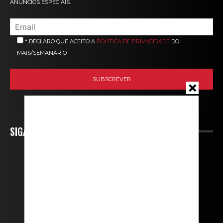
ANÚNCIOS ESPECIAIS.
* DECLARO QUE ACEITO A
POLÍTICA DE PRIVACIDADE
DO
MAIS/SEMANÁRIO
SIGA-NOS