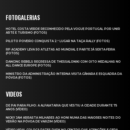
FOTOGALERIAS
HOTEL COSTA VERDE RECONHECIDO PELA VOGUE PORTUGAL POR UNIR
ARTE E TURISMO (FOTOS)
PILOTO POVEIRO CONQUISTA 2.º LUGAR NA TAÇA RALLY (FOTOS)
RP ACADEMY LEVA 50 ATLETAS AO MUNDIAL E PARTE JÁ SEXTA‑FEIRA
(FOTOS)
DANCING REBELS REGRESSA DE THESSALONIKI COM OITO MEDALHAS NO
ALL DANCE EUROPE (FOTOS)
MINISTRO DA ADMINISTRAÇÃO INTERNA VISITA CÂMARA E ESQUADRA DA
PÓVOA (FOTOS)
VIDEOS
DE PAI PARA FILHO: A ALFAIATARIA QUE VESTIU A CIDADE DURANTE 75
ANOS (VÍDEO)
NICKY JAM ARRASTA MILHARES AO HONI NUMA DAS MAIORES NOITES DO
VERÃO NA PÓVOA DE VARZIM (VÍDEO)
VÍDEO VIRAL COLOCA RATES PARK NO CENTRO DAS ATENÇÕES E GERA