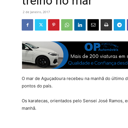
treino no mar
2 de Janeiro, 2017
O mar de Aguçadoura recebeu na manhã do último dia
pontos do país.
Os karatecas, orientados pelo Sensei José Ramos, en
manhã.