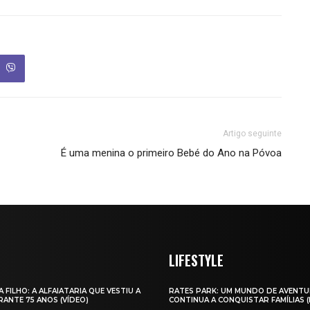
Artigo seguinte
É uma menina o primeiro Bebé do Ano na Póvoa
LIFESTYLE
A FILHO: A ALFAIATARIA QUE VESTIU A
RATES PARK: UM MUNDO DE AVENTU
ANTE 75 ANOS (VÍDEO)
CONTINUA A CONQUISTAR FAMÍLIAS 