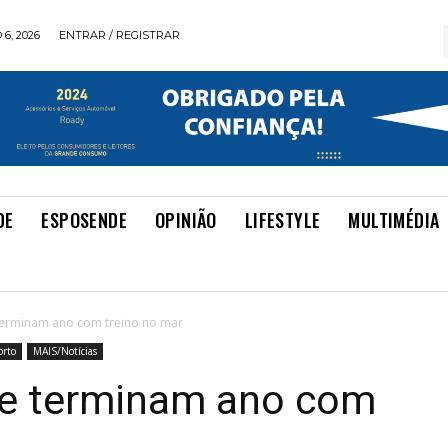
6, 2026
ENTRAR / REGISTRAR
DE
ESPOSENDE
OPINIÃO
LIFESTYLE
MULTIMÉDIA
terminam ano com treino no mar
orto
MAIS/Notícias
te terminam ano com