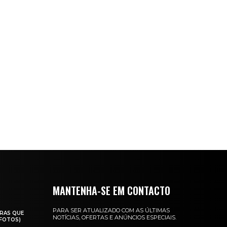
MANTENHA-SE EM CONTACTO
PARA SER ATUALIZADO COM AS ÚLTIMAS
RAS QUE
NOTÍCIAS, OFERTAS E ANÚNCIOS ESPECIAIS.
(FOTOS)