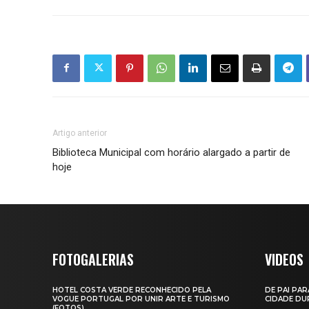
Artigo anterior
Biblioteca Municipal com horário alargado a partir de
hoje
FOTOGALERIAS
VIDEOS
HOTEL COSTA VERDE RECONHECIDO PELA
DE PAI PAR
VOGUE PORTUGAL POR UNIR ARTE E TURISMO
CIDADE DUR
(FOTOS)