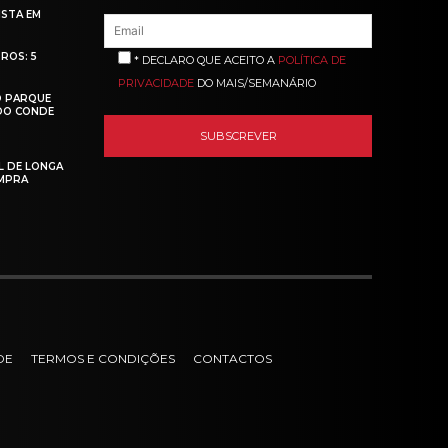
ISTA EM
ROS: 5
* DECLARO QUE ACEITO A
POLÍTICA DE
PRIVACIDADE
DO MAIS/SEMANÁRIO
O PARQUE
 DO CONDE
L DE LONGA
MPRA
DE
TERMOS E CONDIÇÕES
CONTACTOS