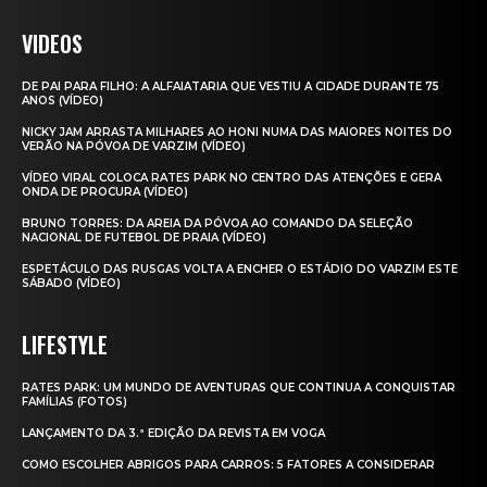
VIDEOS
DE PAI PARA FILHO: A ALFAIATARIA QUE VESTIU A CIDADE DURANTE 75
ANOS (VÍDEO)
NICKY JAM ARRASTA MILHARES AO HONI NUMA DAS MAIORES NOITES DO
VERÃO NA PÓVOA DE VARZIM (VÍDEO)
VÍDEO VIRAL COLOCA RATES PARK NO CENTRO DAS ATENÇÕES E GERA
ONDA DE PROCURA (VÍDEO)
BRUNO TORRES: DA AREIA DA PÓVOA AO COMANDO DA SELEÇÃO
NACIONAL DE FUTEBOL DE PRAIA (VÍDEO)
ESPETÁCULO DAS RUSGAS VOLTA A ENCHER O ESTÁDIO DO VARZIM ESTE
SÁBADO (VÍDEO)
LIFESTYLE
RATES PARK: UM MUNDO DE AVENTURAS QUE CONTINUA A CONQUISTAR
FAMÍLIAS (FOTOS)
LANÇAMENTO DA 3.ª EDIÇÃO DA REVISTA EM VOGA
COMO ESCOLHER ABRIGOS PARA CARROS: 5 FATORES A CONSIDERAR